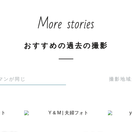
More stories
おすすめの過去の撮影
マンが同じ
撮影地域