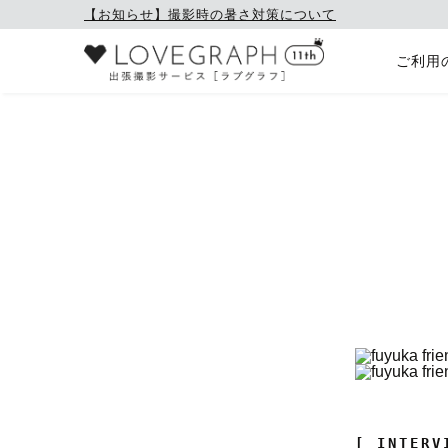
【お知らせ】撮影時の暑さ対策について
ご利用
[ INTERV