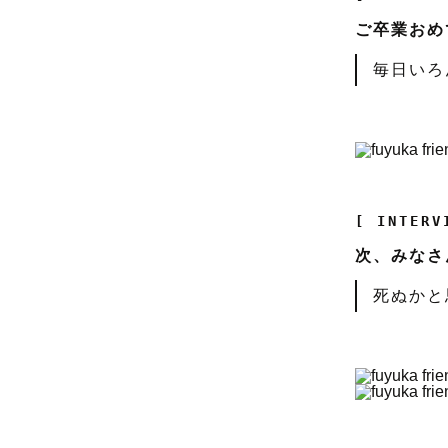
ご卒業おめ
毎日いろ
[ INTERV
次、みなさ
死ぬかと