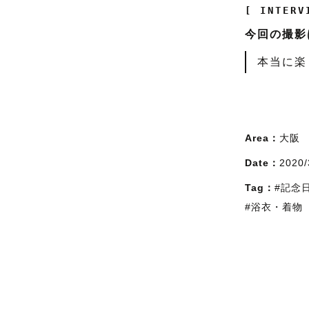
[ INTERV
今回の撮影
本当に楽
Area：
大阪
Date：
2020/
Tag：
#記念
#浴衣・着物