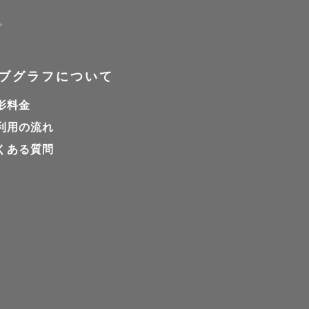
す。
ブグラフについて
影料金
利用の流れ
くある質問