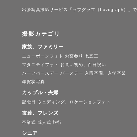
出張写真撮影サービス「ラブグラフ（Lovegraph）」で撮
撮影カテゴリ
家族、ファミリー
ニューボーンフォト
お宮参り
七五三
マタニティフォト
お食い初め、百日祝い
ハーフバースデー
バースデー
入園卒園、入学卒業
年賀状写真
カップル・夫婦
記念日
ウェディング、ロケーションフォト
友達、フレンズ
卒業式
成人式
旅行
シニア