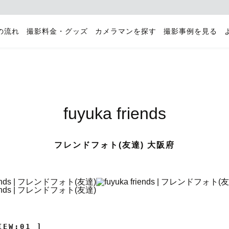
の流れ
撮影料金・グッズ
カメラマンを探す
撮影事例を見る
fuyuka friends
フレンドフォト(友達) 大阪府
IEW:01 ]