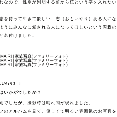
れなので、性別が判明する前から桜という字を入れたい
志を持って生きて欲しい、志（おもいやり）ある人にな
ようにみんなに愛される人になってほしいという両親の
と名付けました。
IEW:03 ]
はいかがでしたか？
雨でしたが、撮影時は晴れ間が現れました。
フのアルバムを見て、優しくて明るい雰囲気のお写真を