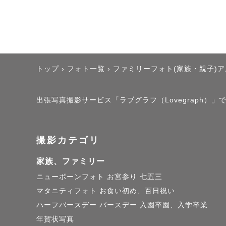
トップ
›
フォト一覧
›
ファミリーフォト(家族・親子)
出張写真撮影サービス「ラブグラフ（Lovegraph）」で
撮影カテゴリ
家族、ファミリー
ニューボーンフォト
お宮参り
七五三
マタニティフォト
お食い初め、百日祝い
ハーフバースデー
バースデー
入園卒園、入学卒業
年賀状写真