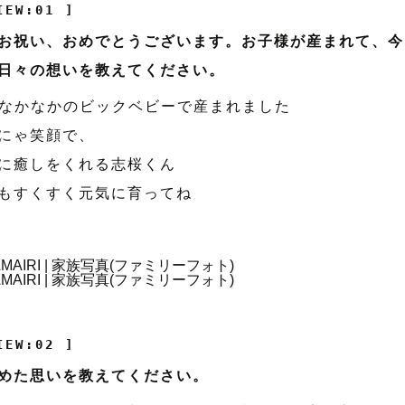
IEW:01 ]
お祝い、おめでとうございます。お子様が産まれて、今
日々の想いを教えてください。
gとなかなかのビックベビーで産まれました
にゃ笑顔で、
に癒しをくれる志桜くん
もすくすく元気に育ってね
IEW:02 ]
めた思いを教えてください。