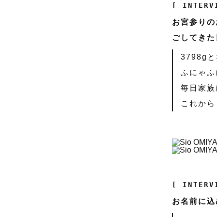
[ INTERV
お宮参りの
ごしてきた
3798
ふにゃふ
毎日家族
これから
[ INTERV
お名前に込