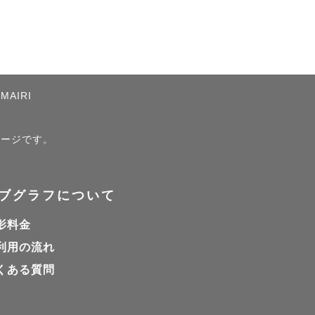
AMAIRI
ページです。
ブグラフについて
影料金
利用の流れ
くある質問