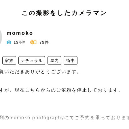
この撮影をしたカメラマン
momoko
194件
79件
家族
ナチュラル
屋内
街中
覧いただきありがとうございます。

すが、現在こちらからのご依頼を停止しております。

のmomoko photographyにてご予約を承っております