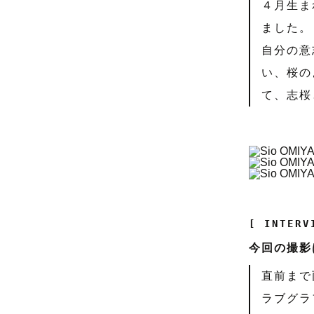
４月生ま
ました。
自分の意
い、桜の
て、志桜
[ INTERV
今回の撮影
直前まで
ラブグラ