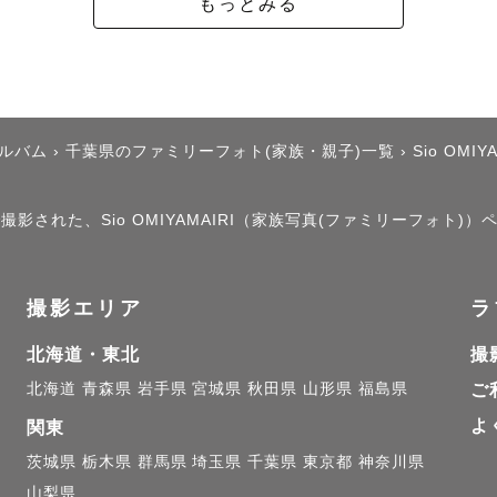
もっとみる
アルバム
›
千葉県のファミリーフォト(家族・親子)一覧
›
Sio OMIY
撮影された、Sio OMIYAMAIRI（家族写真(ファミリーフォト)）
撮影エリア
ラ
北海道・東北
撮
北海道
青森県
岩手県
宮城県
秋田県
山形県
福島県
ご
よ
関東
茨城県
栃木県
群馬県
埼玉県
千葉県
東京都
神奈川県
山梨県