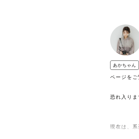
あかちゃん
ページをご
恐れ入りま
現在は、系列