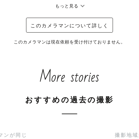
もっと見る
が、ご依頼は下記のウェブサイトからお願いいたします。
このカメラマンについて詳しく
ww.momoko-photography.com/
このカメラマンは現在依頼を受け付けておりません。
More stories
おすすめの過去の撮影
マンが同じ
撮影地域