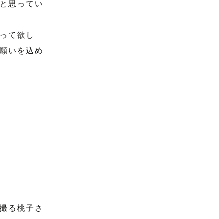
と思ってい
って欲し
願いを込め
撮る桃子さ