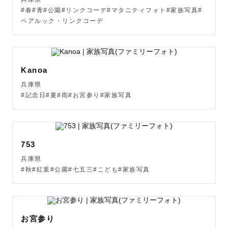
#春#青#公園#リンクコーデ#マタニティフォト#家族写真#
ペアルック・リンクコーデ
Kanoa
兵庫県
#記念日#夏#雨#お宮参り#家族写真
753
兵庫県
#秋#紅葉#公園#七五三#こども#家族写真
お宮参り