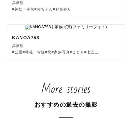
兵庫県
#神社・寺院#赤ちゃん#お宮参り
KANOA753
兵庫県
#公園#神社・寺院#秋#家族写真#こども#七五三
More stories
おすすめの過去の撮影