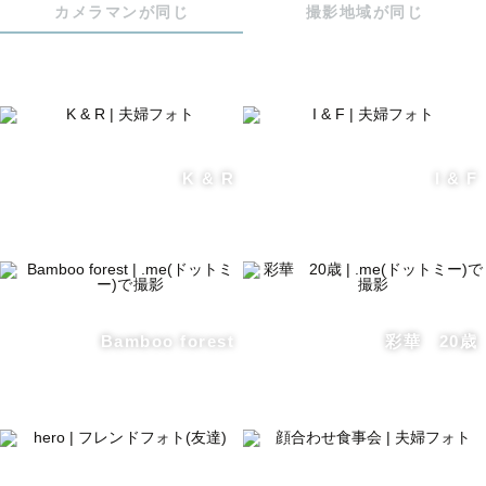
カメラマンが同じ
撮影地域が同じ
K & R
I & F
Bamboo forest
彩華 20歳