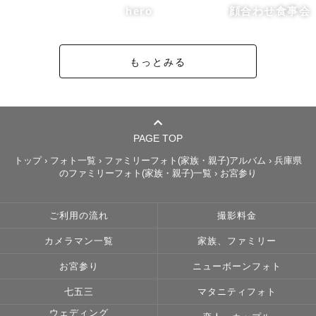
hero
顔合わせ食事会
もっとみる
PAGE TOP
トップ
›
フォト一覧
›
ファミリーフォト(家族・親子)アルバム
›
兵庫県
のファミリーフォト(家族・親子)一覧
›
お宮参り
ご利用の流れ
撮影料金
カメラマン一覧
家族、ファミリー
お宮参り
ニューボーンフォト
七五三
マタニティフォト
ウェディング