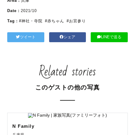
Area：
兵庫
Date：
2021/10
Tag：
#神社・寺院
#赤ちゃん
#お宮参り
ツイート
シェア
LINEで送る
Related stories
このゲストの他の写真
N Family
兵庫県