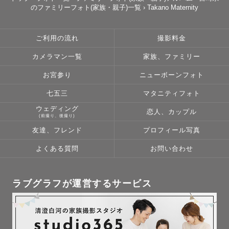
のファミリーフォト(家族・親子)一覧
›
Takano Maternity
ご利用の流れ
撮影料金
カメラマン一覧
家族、ファミリー
お宮参り
ニューボーンフォト
七五三
マタニティフォト
ウェディング
恋人、カップル
(前撮り、後撮り)
友達、フレンド
プロフィール写真
よくある質問
お問い合わせ
ラブグラフが運営するサービス