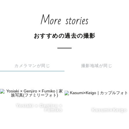
More stories
おすすめの過去の撮影
カメラマンが同じ
撮影地域が同じ
Yosiaki × Genjiro ×
Fumiko
Kasumi×Keigo