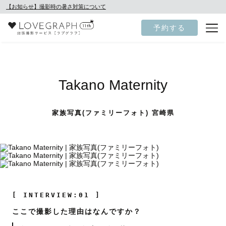
【お知らせ】撮影時の暑さ対策について
予約する
Takano Maternity
家族写真(ファミリーフォト) 宮崎県
[ INTERVIEW:01 ]
ここで撮影した理由はなんですか？