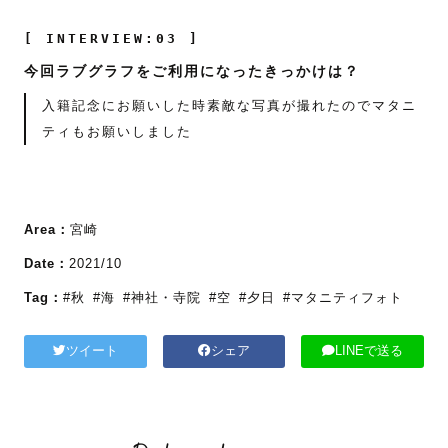
[ INTERVIEW:03 ]
今回ラブグラフをご利用になったきっかけは？
入籍記念にお願いした時素敵な写真が撮れたのでマタニ
ティもお願いしました
Area：
宮崎
Date：
2021/10
Tag：
#秋
#海
#神社・寺院
#空
#夕日
#マタニティフォト
ツイート
シェア
LINEで送る