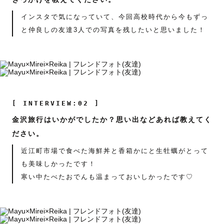
インスタで気になっていて、今回高校時代から今もずっ
と仲良しの友達3人での写真を残したいと思いました！
[ INTERVIEW:02 ]
金沢旅行はいかがでしたか？思い出などあれば教えてく
ださい。
近江町市場で食べた海鮮丼と香箱かにと生牡蠣がとって
も美味しかったです！
寒い中たべたおでんも温まっておいしかったです♡