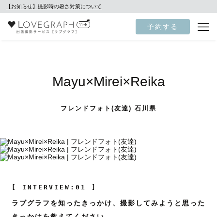
【お知らせ】撮影時の暑さ対策について
予約する
Mayu×Mirei×Reika
フレンドフォト(友達) 石川県
[ INTERVIEW:01 ]
ラブグラフを知ったきっかけ、撮影してみようと思った
きっかけを教えてください。