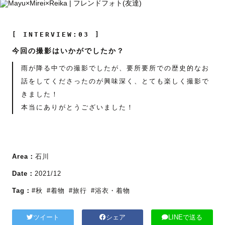
[ INTERVIEW:03 ]
今回の撮影はいかがでしたか？
雨が降る中での撮影でしたが、要所要所での歴史的なお
話をしてくださったのが興味深く、とても楽しく撮影で
きました！
本当にありがとうございました！
Area：
石川
Date：
2021/12
Tag：
#秋
#着物
#旅行
#浴衣・着物
ツイート
シェア
LINEで送る