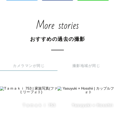
More stories
おすすめの過去の撮影
カメラマンが同じ
撮影地域が同じ
Tａｍａｋｉ 753
Yasuyuki × Hosshii