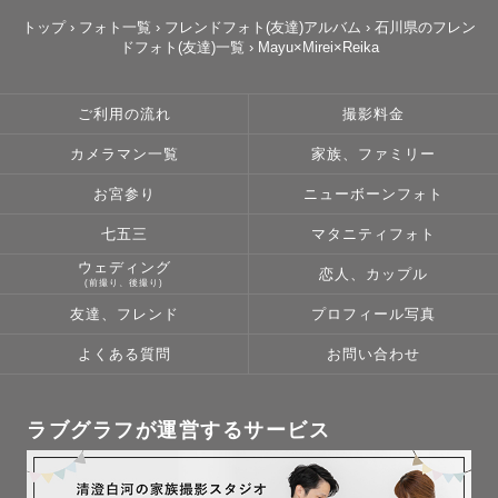
トップ
›
フォト一覧
›
フレンドフォト(友達)アルバム
›
石川県のフレン
ドフォト(友達)一覧
›
Mayu×Mirei×Reika
ご利用の流れ
撮影料金
カメラマン一覧
家族、ファミリー
お宮参り
ニューボーンフォト
七五三
マタニティフォト
ウェディング
恋人、カップル
(前撮り、後撮り)
友達、フレンド
プロフィール写真
よくある質問
お問い合わせ
ラブグラフが運営するサービス