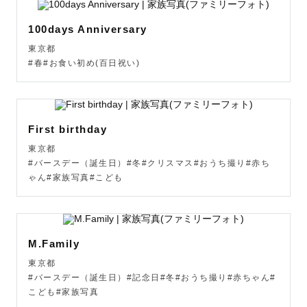
100days Anniversary
東京都
#春#お食い初め(百日祝い)
First birthday
東京都
#バースデー（誕生日）#冬#クリスマス#おうち撮り#赤ち
ゃん#家族写真#こども
M.Family
東京都
#バースデー（誕生日）#記念日#冬#おうち撮り#赤ちゃん#
こども#家族写真