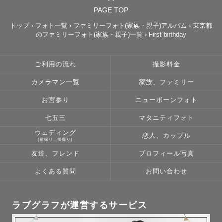
PAGE TOP
トップ
›
フォト一覧
›
ファミリーフォト(家族・親子)アルバム
›
東京都
のファミリーフォト(家族・親子)一覧
›
First birthday
ご利用の流れ
撮影料金
カメラマン一覧
家族、ファミリー
お宮参り
ニューボーンフォト
七五三
マタニティフォト
ウェディング
恋人、カップル
(前撮り、後撮り)
友達、フレンド
プロフィール写真
よくある質問
お問い合わせ
ラブグラフが運営するサービス