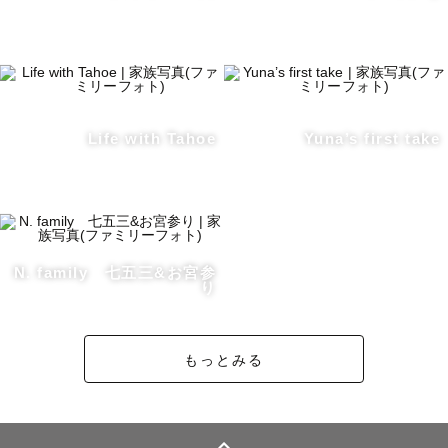
Life with Tahoe
Yuna’s first take
N. family 七五三&お宮参
り
もっとみる