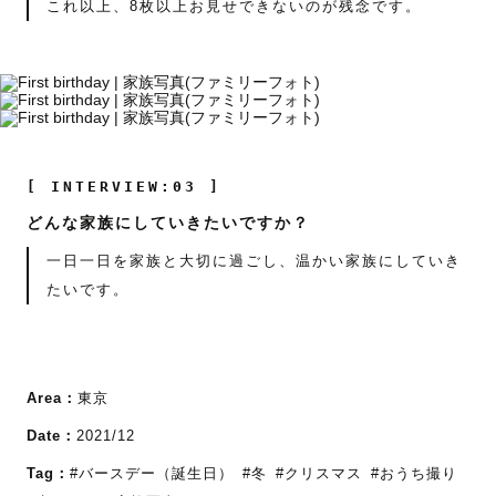
これ以上、8枚以上お見せできないのが残念です。
[ INTERVIEW:03 ]
どんな家族にしていきたいですか？
一日一日を家族と大切に過ごし、温かい家族にしていき
たいです。
Area：
東京
Date：
2021/12
Tag：
#バースデー（誕生日）
#冬
#クリスマス
#おうち撮り