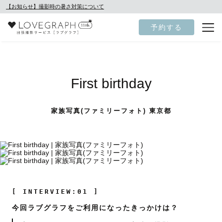
【お知らせ】撮影時の暑さ対策について
予約する
First birthday
家族写真(ファミリーフォト) 東京都
[ INTERVIEW:01 ]
今回ラブグラフをご利用になったきっかけは？