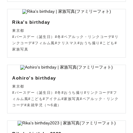
Rika's birthday
東京都
#バースデー（誕生日）#冬#ペアルック・リンクコーデ#リ
ンクコーデ#フィルム風#クリスマス#おうち撮り#こども#
家族写真
Aohiro's birthday
東京都
#バースデー（誕生日）#冬#おうち撮り#リンクコーデ#フ
ィルム風#こども#アイテム#家族写真#ペアルック・リンク
コーデ#未就学児（〜6歳）