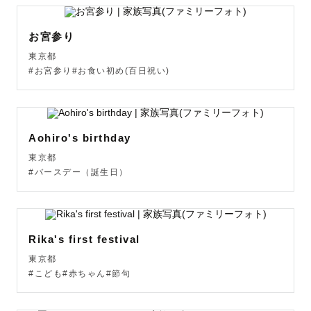
お宮参り
東京都
#お宮参り#お食い初め(百日祝い)
Aohiro's birthday
東京都
#バースデー（誕生日）
Rika's first festival
東京都
#こども#赤ちゃん#節句