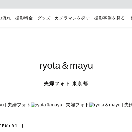
の流れ
撮影料金・グッズ
カメラマンを探す
撮影事例を見る
ryota＆mayu
夫婦フォト 東京都
IEW:01 ]