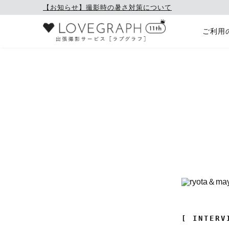
【お知らせ】撮影時の暑さ対策について
ご利用
[ INTERV