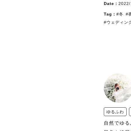
Date：
2022/
Tag：
#冬
#
#ウェディン
ゆるふわ
自然でゆる