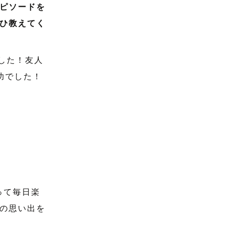
ピソードを
ひ教えてく
した！友人
功でした！
って毎日楽
の思い出を