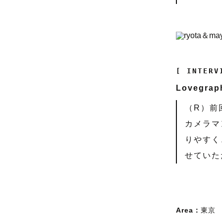
[ INTERV
Lovegr
（R）前
カメラマ
りやすく
せていた
Area：
東京