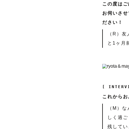
この度はご
お伺いさせ
ださい！
（R）友
と1ヶ月
[ INTERV
これからお
（M）な
しく過ご
残してい