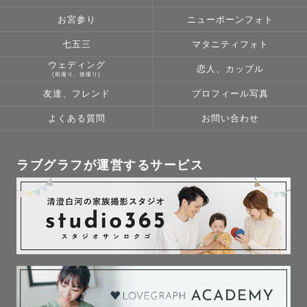
お宮参り
ニューボーンフォト
七五三
マタニティフォト
ウェディング
恋人、カップル
(前撮り、後撮り)
友達、フレンド
プロフィール写真
よくある質問
お問い合わせ
ラブグラフが運営するサービス