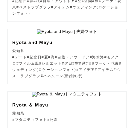
#記念日#春#桜#自然・アウトドア#空#公園#緑#ブーケ・花
束#ベストラブグラフ#アイテム#ウェディング(ロケーショ
ンフォト)
Ryota and Mayu
愛知県
#デート#記念日#夏#海#自然・アウトドア#海水浴#モノク
ロ#フィルム風#シルエット#夕日#空#緑#青#ブーケ・花束#
ウェディング(ロケーションフォト)#アイデア#アイテム#ベ
ストラブグラフ#ハネムーン(新婚旅行)
Ryota ＆ Mayu
愛知県
#マタニティフォト#公園