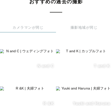
おすすめの過去の撮影
カメラマンが同じ
撮影地域が同じ
N and C
T and K
R &K
Yuuki and Haruna