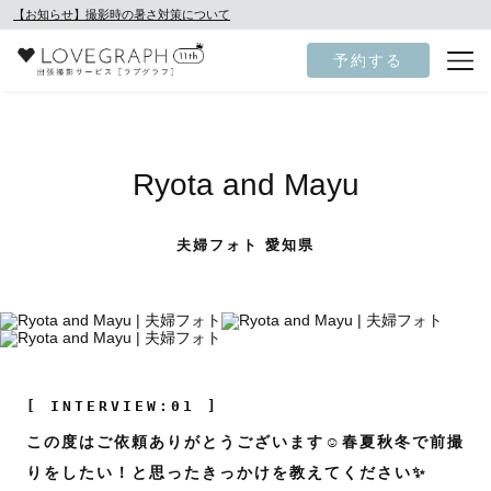
【お知らせ】撮影時の暑さ対策について
予約する
Ryota and Mayu
夫婦フォト 愛知県
[ INTERVIEW:01 ]
この度はご依頼ありがとうございます☺️春夏秋冬で前撮
りをしたい！と思ったきっかけを教えてください✨