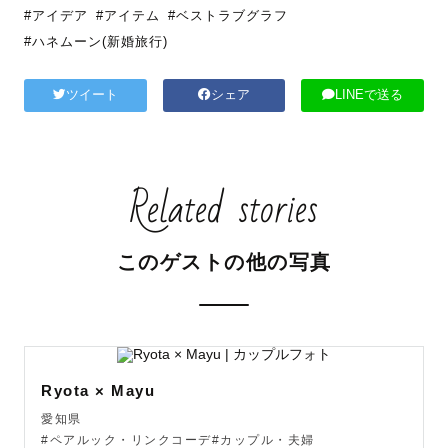
#アイデア
#アイテム
#ベストラブグラフ
#ハネムーン(新婚旅行)
ツイート
シェア
LINEで送る
Related stories
このゲストの他の写真
Ryota × Mayu
愛知県
#ペアルック・リンクコーデ#カップル・夫婦