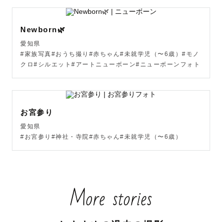
Newborn🌿
愛知県
#家族写真#おうち撮り#赤ちゃん#未就学児（〜6歳）#モノ
クロ#シルエット#アートニューボーン#ニューボーンフォト
お宮参り
愛知県
#お宮参り#神社・寺院#赤ちゃん#未就学児（〜6歳）
More stories