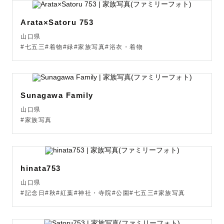
Arata×Satoru 753
山口県
#七五三#着物#緑#家族写真#浴衣・着物
Sunagawa Family
山口県
#家族写真
hinata753
山口県
#記念日#秋#紅葉#神社・寺院#公園#七五三#家族写真