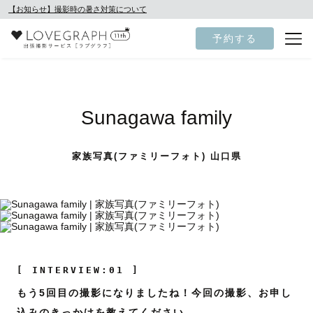
【お知らせ】撮影時の暑さ対策について
予約する
Sunagawa family
家族写真(ファミリーフォト) 山口県
[ INTERVIEW:01 ]
もう5回目の撮影になりましたね！今回の撮影、お申し
込みのきっかけを教えてください。