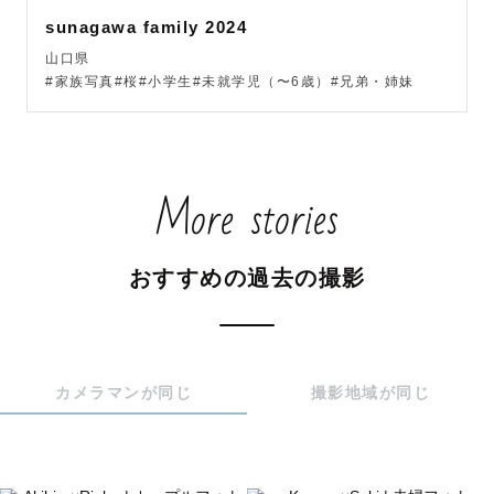
sunagawa family 2024
山口県
#家族写真#桜#小学生#未就学児（〜6歳）#兄弟・姉妹
More stories
おすすめの過去の撮影
カメラマンが同じ
撮影地域が同じ