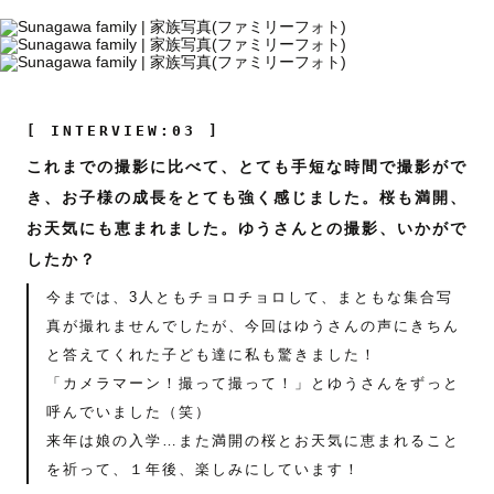
[ INTERVIEW:03 ]
これまでの撮影に比べて、とても手短な時間で撮影がで
き、お子様の成長をとても強く感じました。桜も満開、
お天気にも恵まれました。ゆうさんとの撮影、いかがで
したか？
今までは、3人ともチョロチョロして、まともな集合写
真が撮れませんでしたが、今回はゆうさんの声にきちん
と答えてくれた子ども達に私も驚きました！
「カメラマーン！撮って撮って！」とゆうさんをずっと
呼んでいました（笑）
来年は娘の入学…また満開の桜とお天気に恵まれること
を祈って、１年後、楽しみにしています！