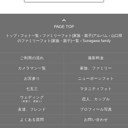
PAGE TOP
トップ
›
フォト一覧
›
ファミリーフォト(家族・親子)アルバム
›
山口県
のファミリーフォト(家族・親子)一覧
›
Sunagawa family
ご利用の流れ
撮影料金
カメラマン一覧
家族、ファミリー
お宮参り
ニューボーンフォト
七五三
マタニティフォト
ウェディング
恋人、カップル
(前撮り、後撮り)
友達、フレンド
プロフィール写真
よくある質問
お問い合わせ