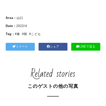
Area：
山口
Date：
2022/4
Tag：
#春
#桜
#こども
ツイート
シェア
LINEで送る
Related stories
このゲストの他の写真