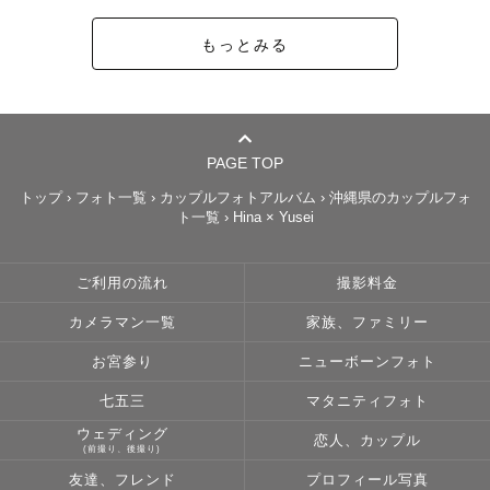
もっとみる
PAGE TOP
トップ
›
フォト一覧
›
カップルフォトアルバム
›
沖縄県のカップルフォ
ト一覧
›
Hina × Yusei
ご利用の流れ
撮影料金
カメラマン一覧
家族、ファミリー
お宮参り
ニューボーンフォト
七五三
マタニティフォト
ウェディング
恋人、カップル
(前撮り、後撮り)
友達、フレンド
プロフィール写真