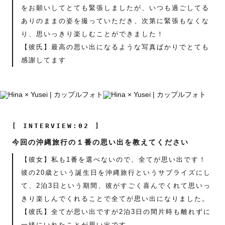
をお願いしてとても緊張しましたが、いつも過ごしてる
ありのままの姿を撮っていただき、次第に緊張もなくな
り、思いっきり楽しむことができました！
【彼氏】最高の思い出になるような写真ばかりでとても
感謝してます
[ INTERVIEW:02 ]
今回の沖縄旅行の１番の思い出を教えてください
【彼女】私も1番を選べないので、全てが思い出です！
彼の20歳という誕生日を沖縄旅行というサプライズにし
て、2泊3日という期間、彼がすごく喜んでくれて思いっ
きり楽しんでくれることで全てが思い出になりました。
【彼氏】全てが思い出ですが2泊3日の間片時も離れずに
一緒にいれたことが思い出です