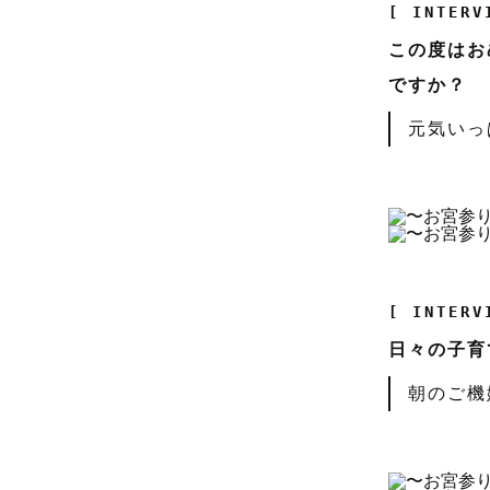
[ INTERV
この度はお
ですか？
元気いっ
[ INTERV
日々の子育
朝のご機