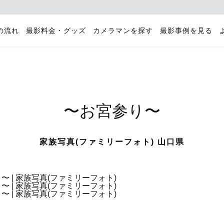
の流れ
撮影料金・グッズ
カメラマンを探す
撮影事例を見る
〜お宮参り〜
家族写真(ファミリーフォト) 山口県