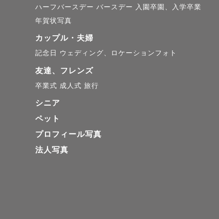
ハーフバースデー
バースデー
入園卒園、入学卒業
年賀状写真
カップル・夫婦
記念日
ウェディング、ロケーションフォト
友達、フレンズ
卒業式
成人式
旅行
シニア
ペット
プロフィール写真
法人写真