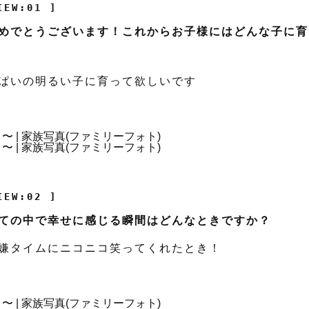
IEW:01 ]
めでとうございます！これからお子様にはどんな子に育
ぱいの明るい子に育って欲しいです
IEW:02 ]
ての中で幸せに感じる瞬間はどんなときですか？
嫌タイムにニコニコ笑ってくれたとき！