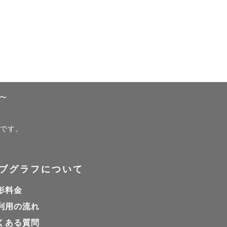
〜
ジです。
ブグラフについて
影料金
利用の流れ
くある質問