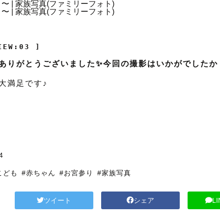
IEW:03 ]
ありがとうございました✨今回の撮影はいかがでしたか
大満足です♪
4
こども
#赤ちゃん
#お宮参り
#家族写真
ツイート
シェア
L