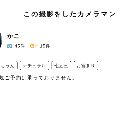
この撮影をしたカメラマン
かこ
45件
15件
かちゃん
ナチュラル
七五三
お宮参り