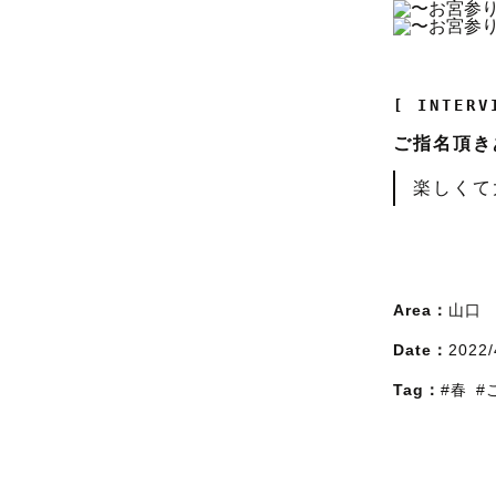
[ INTERV
ご指名頂き
楽しくて
Area：
山口
Date：
2022/
Tag：
#春
#