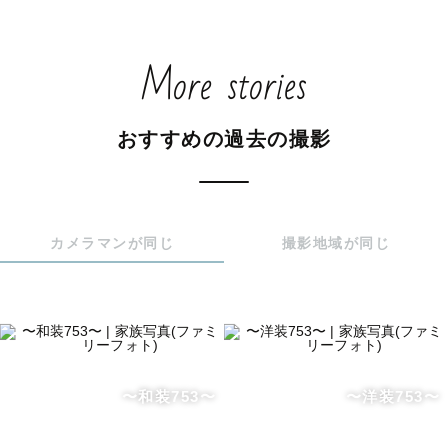
More stories
おすすめの過去の撮影
カメラマンが同じ
撮影地域が同じ
〜和装753〜
〜洋装753〜