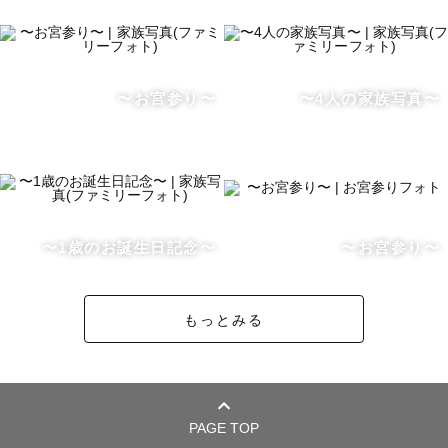
〜お宮参り〜
〜4人の家族写真〜
〜1歳のお誕生日記念〜
〜お宮参り〜
もっとみる
PAGE TOP