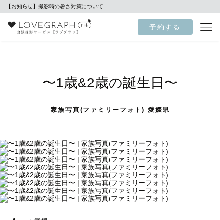
【お知らせ】撮影時の暑さ対策について
予約する
〜1歳&2歳の誕生日〜
家族写真(ファミリーフォト) 愛媛県