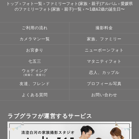
トップ
›
フォト一覧
›
ファミリーフォト(家族・親子)アルバム
›
愛媛県
のファミリーフォト(家族・親子)一覧
›
〜1歳&2歳の誕生日〜
ご利用の流れ
撮影料金
カメラマン一覧
家族、ファミリー
お宮参り
ニューボーンフォト
七五三
マタニティフォト
ウェディング
恋人、カップル
(前撮り、後撮り)
友達、フレンド
プロフィール写真
よくある質問
お問い合わせ
ラブグラフが運営するサービス