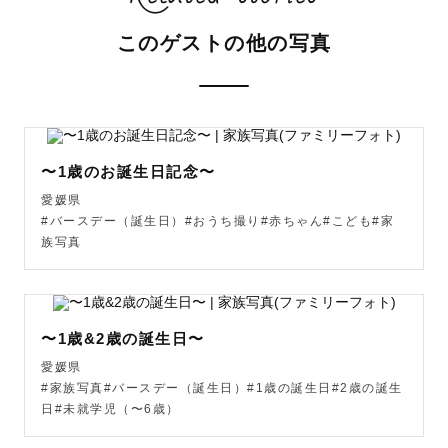
このゲストの他の写真
〜1歳のお誕生日記念〜
愛媛県
#バースデー（誕生日）#おうち撮り#赤ちゃん#こども#家
族写真
〜1歳&2歳の誕生日〜
愛媛県
#家族写真#バースデー（誕生日）#1歳の誕生日#2歳の誕生
日#未就学児（〜6歳）