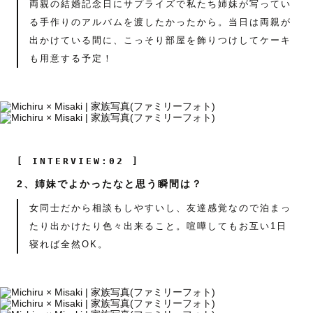
両親の結婚記念日にサプライズで私たち姉妹が写ってい
る手作りのアルバムを渡したかったから。当日は両親が
出かけている間に、こっそり部屋を飾りつけしてケーキ
も用意する予定！
[ INTERVIEW:02 ]
2、姉妹でよかったなと思う瞬間は？
女同士だから相談もしやすいし、友達感覚なので泊まっ
たり出かけたり色々出来ること。喧嘩してもお互い1日
寝れば全然OK。