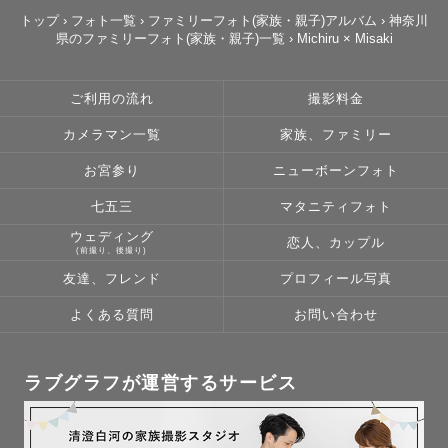
トップ
›
フォト一覧
›
ファミリーフォト(家族・親子)アルバム
›
神奈川
県のファミリーフォト(家族・親子)一覧
›
Michiru × Misaki
ご利用の流れ
撮影料金
カメラマン一覧
家族、ファミリー
お宮参り
ニューボーンフォト
七五三
マタニティフォト
ウェディング
恋人、カップル
(前撮り、後撮り)
友達、フレンド
プロフィール写真
よくある質問
お問い合わせ
ラブグラフが運営するサービス