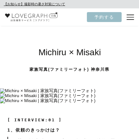
【お知らせ】撮影時の暑さ対策について
予約する
Michiru × Misaki
家族写真(ファミリーフォト) 神奈川県
[ INTERVIEW:01 ]
1、依頼のきっかけは？