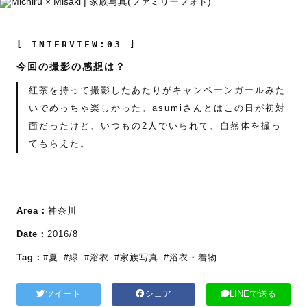
[ INTERVIEW:03 ]
今回の撮影の感想は？
紅茶を持って撮影したあたりがキャンペーンガールみた
いでめっちゃ楽しかった。asumiさんとはこの日が初対
面だったけど、いつもの2人でいられて、自然体を撮っ
てもらえた。
Area：
神奈川
Date：
2016/8
Tag：
#夏
#緑
#浴衣
#家族写真
#浴衣・着物
ツイート
シェア
LINEで送る