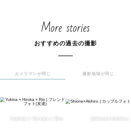
More stories
おすすめの過去の撮影
カメラマンが同じ
撮影地域が同じ
Yukina × Hiroka × Rio
Shione×Akihiro