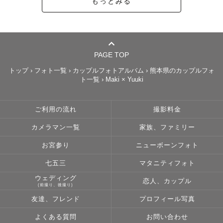
もっとみる
PAGE TOP
トップ
›
フォト一覧
›
カップルフォトアルバム
›
熊本県のカップルフォ
ト一覧
›
Maki × Yuuki
ご利用の流れ
撮影料金
カメラマン一覧
家族、ファミリー
お宮参り
ニューボーンフォト
七五三
マタニティフォト
ウェディング
恋人、カップル
(前撮り、後撮り)
友達、フレンド
プロフィール写真
よくある質問
お問い合わせ