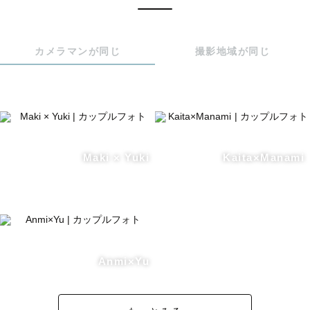
カメラマンが同じ
撮影地域が同じ
Maki × Yuki
Kaita×Manami
Anmi×Yu