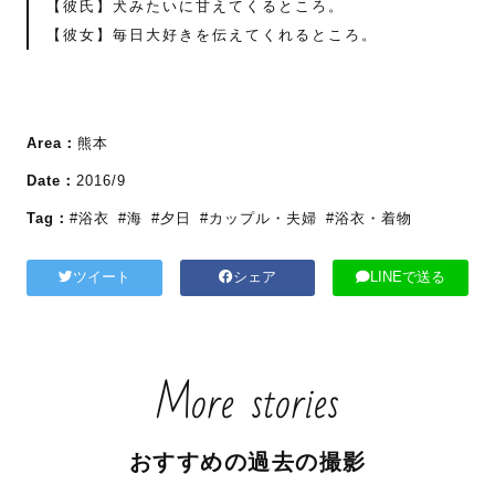
【彼氏】犬みたいに甘えてくるところ。
【彼女】毎日大好きを伝えてくれるところ。
Area：
熊本
Date：
2016/9
Tag：
#浴衣
#海
#夕日
#カップル・夫婦
#浴衣・着物
ツイート
シェア
LINEで送る
More stories
おすすめの過去の撮影