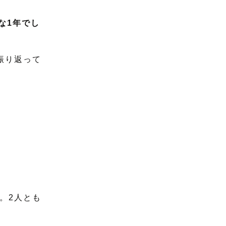
な1年でし
振り返って
。2人とも