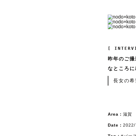
[ INTERV
昨年のご撮
なところに
長女の希
Area：
滋賀
Date：
2022/