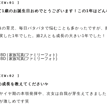
IEW:01 ]
て1歳のお誕生日おめでとうございます！この1年はどん
妹の育児、毎日バタバタで悩むことも多かったですが、
実した1年でした。娘2人とも成長の大きい1年でした！
IEW:02 ]
の成長を教えてください✨
ヤイヤ期の本領発揮中、次女は自我が芽生えてきました
が激しめです笑