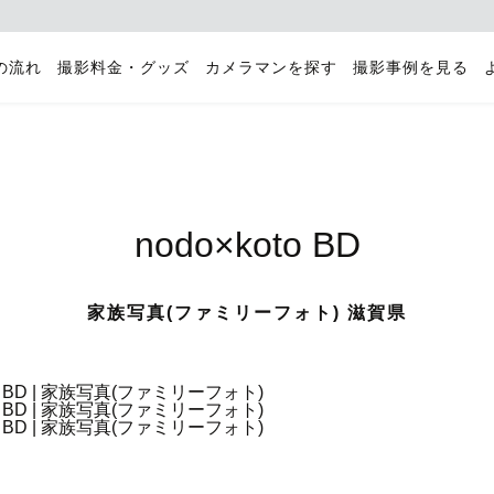
の流れ
撮影料金・グッズ
カメラマンを探す
撮影事例を見る
nodo×koto BD
家族写真(ファミリーフォト) 滋賀県