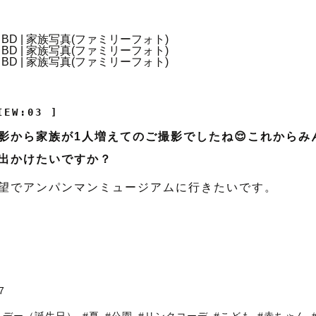
IEW:03 ]
影から家族が1人増えてのご撮影でしたね😌これからみ
出かけたいですか？
望でアンパンマンミュージアムに行きたいです。
7