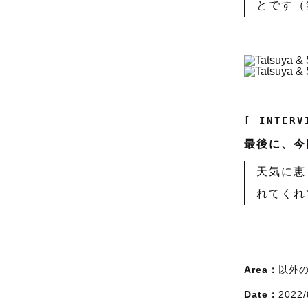
とです（
[ INTERV
最後に、今
天気に恵
れてくれ
Area：
以外
Date：
2022/