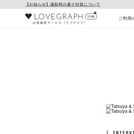
【お知らせ】撮影時の暑さ対策について
ご利用
[ INTERV