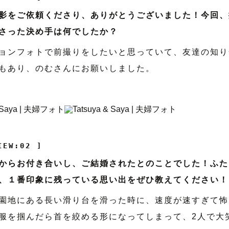
影をご依頼くださり、ありがとうございました！今回、
さった決め手は何でしたか？
ョンフォトで前撮りをしたいと思っていて、友達の知り
もあり、のむさんにお願いしました。
IEW:02 ]
からお付き合いし、ご結婚されたとのことでした！ふた
、１番印象に残っている思い出をぜひ教えてください！
園地にある長い滑り台を滑った時に、速度が速すぎて怖
服を掴んだら首を絞める形になってしまって、2人で大