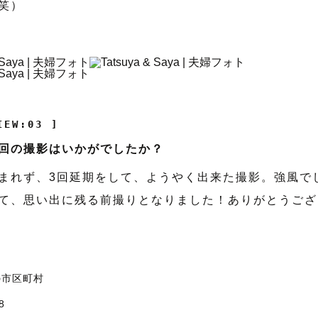
笑）
IEW:03 ]
回の撮影はいかがでしたか？
まれず、3回延期をして、ようやく出来た撮影。強風で
て、思い出に残る前撮りとなりました！ありがとうござ
の市区町村
8