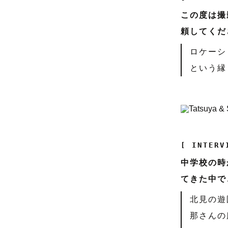
この度は撮
頼してくだ
ロケーシ
という縁
[ INTERV
中学校の時
てきた中で
北見の遊
那さんの