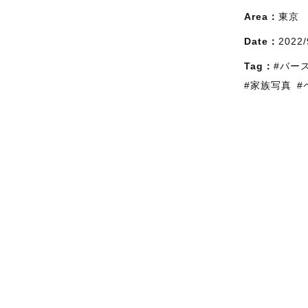
Area：
東京
Date：
2022/
Tag：
#バー
#家族写真
#