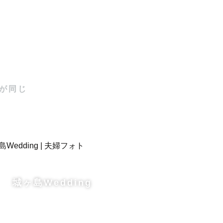
が同じ
城ヶ島Wedding