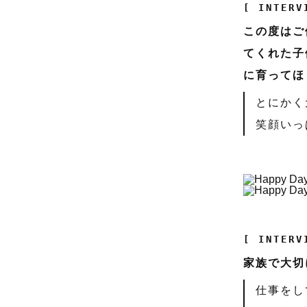
[ INTERV
この度はご
てくれた子
に育ってほ
とにかく
笑顔いっ
[ INTERV
家族で大切
仕事をし