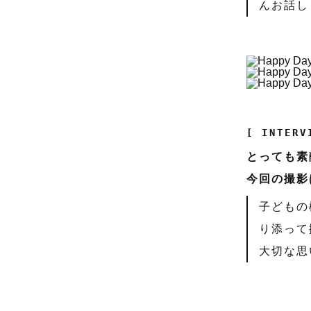
んお話し
[ INTERV
とっても素
今回の撮影
子どもの
り添って
大切な思