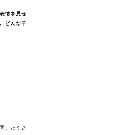
な表情を見せ
。どんな子
間、たくさ