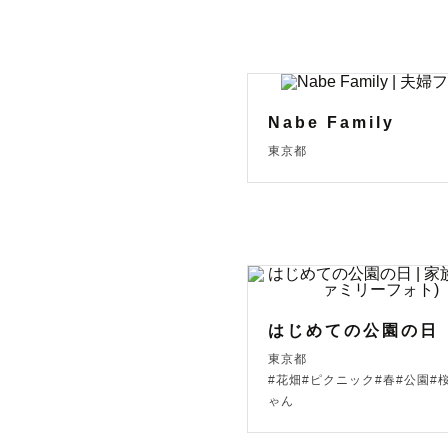
Nabe Family
東京都
はじめての公園の日
東京都
#花畑#ピクニック#春#公園#
ゃん