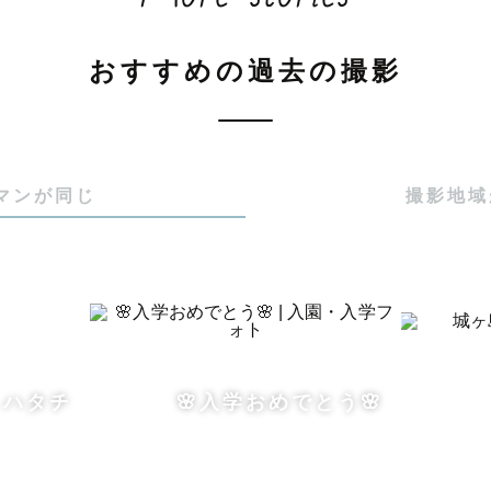
おすすめの過去の撮影
マンが同じ
撮影地域
ハタチ
🌸入学おめでとう🌸