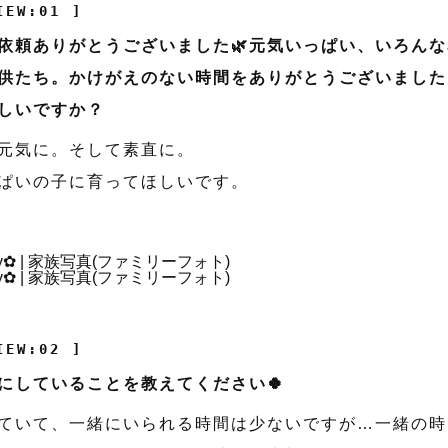
IEW:01 ]
依頼ありがとうございました🌿元気いっぱい、いろん
供たち。かけがえのない時間をありがとうございました
しいですか？
元気に。そして素直に。
ぱいの子に育ってほしいです。
IEW:02 ]
にしていることを教えてください🍀
ていて、一緒にいられる時間は少ないですが…一緒の時