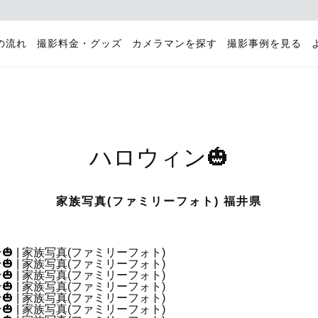
の流れ
撮影料金・グッズ
カメラマンを探す
撮影事例を見る
ハロウィン🎃
家族写真(ファミリーフォト) 福井県