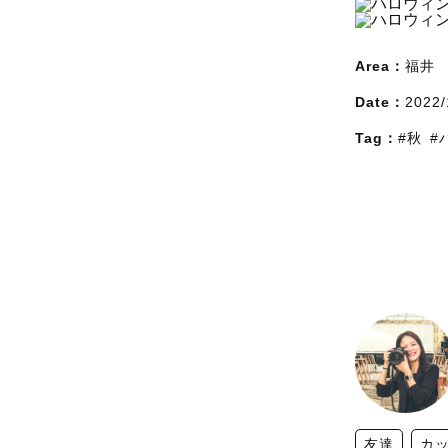
Area：
福井
Date：
2022/
Tag：
#秋
#
友達
カ