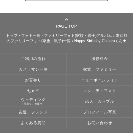
PAGE TOP
トップ
›
フォト一覧
›
ファミリーフォト(家族・親子)アルバム
›
東京都
のファミリーフォト(家族・親子)一覧
›
Happy Birthday Chiharuくん★
ご利用の流れ
撮影料金
カメラマン一覧
家族、ファミリー
お宮参り
ニューボーンフォト
七五三
マタニティフォト
ウェディング
恋人、カップル
(前撮り、後撮り)
友達、フレンド
プロフィール写真
よくある質問
お問い合わせ