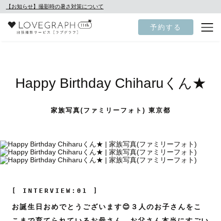
【お知らせ】撮影時の暑さ対策について
予約する
Happy Birthday Chiharuくん★
家族写真(ファミリーフォト) 東京都
[ INTERVIEW:01 ]
お誕生日おめでとうございます😊３人のお子さんをこ
こまで育てられているお母さん、お父さん本当にすごい