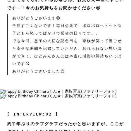
です…！今のお気持ちをお聞かせください😌
ありがとうございます😊
全然すごくないです！毎日必死で、ボロボロヘトヘト💦
子どもら怒ってばかりで反省の日々です。。
でも今回、息子の大切な記念日を、家族が笑って過ごせ
た幸せな瞬間を記録していただき、忘れられない思い出
ができて、ひとみんさんには本当に感謝の気持ちいっぱ
いです🥰
ありがとうございました😊
[ INTERVIEW:02 ]
約半年ぶりのラブグラフだったかと思いますが、ここが