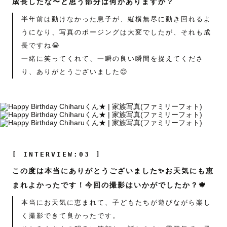
成長したな〜と思う部分は何かありますか？
半年前は動けなかった息子が、縦横無尽に動き回れるよ
うになり、写真のポージングは大変でしたが、それも成
長ですね😂
一緒に笑ってくれて、一瞬の良い瞬間を捉えてくださ
り、ありがとうございました😊
[ INTERVIEW:03 ]
この度は本当にありがとうございました✨お天気にも恵
まれよかったです！今回の撮影はいかがでしたか？🍁
本当にお天気に恵まれて、子どもたちが遊びながら楽し
く撮影できて良かったです。