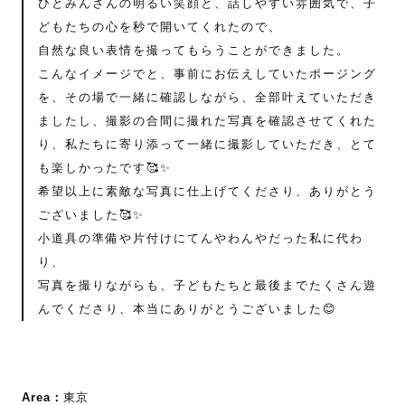
ひとみんさんの明るい笑顔と、話しやすい雰囲気で、子
どもたちの心を秒で開いてくれたので、
自然な良い表情を撮ってもらうことができました。
こんなイメージでと、事前にお伝えしていたポージング
を、その場で一緒に確認しながら、全部叶えていただき
ましたし、撮影の合間に撮れた写真を確認させてくれた
り、私たちに寄り添って一緒に撮影していただき、とて
も楽しかったです🥰✨
希望以上に素敵な写真に仕上げてくださり、ありがとう
ございました🥰✨
小道具の準備や片付けにてんやわんやだった私に代わ
り、
写真を撮りながらも、子どもたちと最後までたくさん遊
んでくださり、本当にありがとうございました😊
Area：
東京