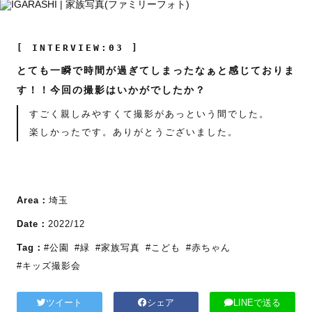
[ INTERVIEW:03 ]
とても一瞬で時間が過ぎてしまったなぁと感じておりま
す！！今回の撮影はいかがでしたか？
すごく親しみやすくて撮影があっという間でした。
楽しかったです。ありがとうございました。
Area：
埼玉
Date：
2022/12
Tag：
#公園
#緑
#家族写真
#こども
#赤ちゃん
#キッズ撮影会
ツイート
シェア
LINEで送る