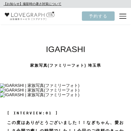
【お知らせ】撮影時の暑さ対策について
予約する
IGARASHI
家族写真(ファミリーフォト) 埼玉県
[ INTERVIEW:01 ]
この度はありがとうございました！！なぎちゃん、愛お
しさ全開で癒しの時間でした！！今回のご依頼のきっか