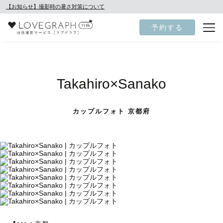
【お知らせ】撮影時の暑さ対策について
予約する
Takahiro×Sanako
カップルフォト 京都府