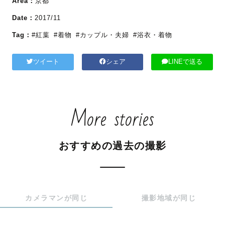
Area：
京都
Date：
2017/11
Tag：
#紅葉
#着物
#カップル・夫婦
#浴衣・着物
ツイート
シェア
LINEで送る
More stories
おすすめの過去の撮影
カメラマンが同じ
撮影地域が同じ