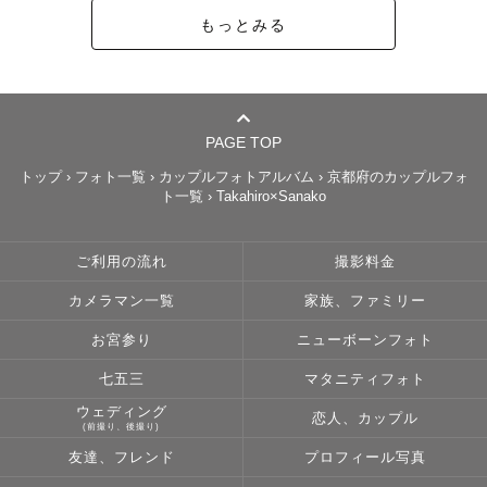
もっとみる
PAGE TOP
トップ
›
フォト一覧
›
カップルフォトアルバム
›
京都府のカップルフォ
ト一覧
›
Takahiro×Sanako
ご利用の流れ
撮影料金
カメラマン一覧
家族、ファミリー
お宮参り
ニューボーンフォト
七五三
マタニティフォト
ウェディング
恋人、カップル
(前撮り、後撮り)
友達、フレンド
プロフィール写真