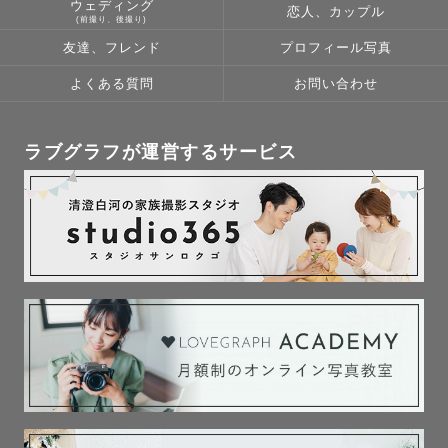
ウェディング
恋人、カップル
(前撮り、後撮り)
最後まで読んでいただきありがとうございました。

友達、フレンド
プロフィール写真
皆さまと幸せな時間を過ごせる日を、心よりお待ちしてお
よくある質問
お問い合わせ
ラブグラフが運営するサービス