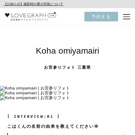
【お知らせ】撮影時の暑さ対策について
予約する
Koha omiyamairi
お宮参りフォト 三重県
[ INTERVIEW:01 ]
こはくんの名前の由来を教えてください🌞