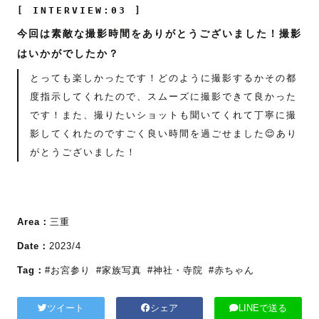
[ INTERVIEW:03 ]
今回は素敵な撮影時間をありがとうございました！撮影
はいかがでしたか？
とっても楽しかったです！どのように撮影するかその都
度指示してくれたので、スムーズに撮影できて良かった
です！また、撮りたいショットも聞いてくれて丁寧に撮
影してくれたのですごく良い時間を過ごせました😌あり
がとうございました！
Area：
三重
Date：
2023/4
Tag：
#お宮参り
#家族写真
#神社・寺院
#赤ちゃん
ツイート
シェア
LINEで送る