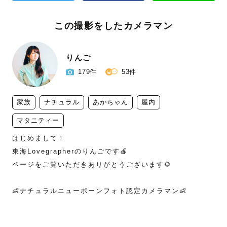
この撮影をしたカメラマン
りんご
179件
53件
家族
ナチュラル
あかちゃん
屋内
マタニティー
はじめまして！

東海Lovegrapherのりんごです🍎

ページをご覧いただきありがとうございます🌻

👶ナチュラルニューボーンフォト認定カメラマン👶
