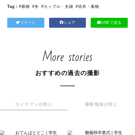
Tag：
#着物
#冬
#カップル・夫婦
#浴衣・着物
ツイート
シェア
LINEで送る
More stories
おすすめの過去の撮影
カメラマンが同じ
撮影地域が同じ