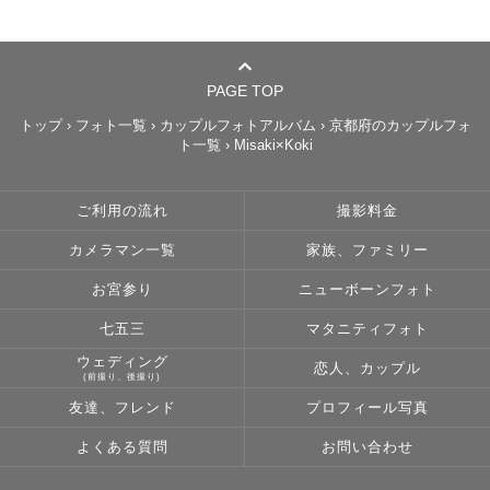
PAGE TOP
トップ
›
フォト一覧
›
カップルフォトアルバム
›
京都府のカップルフォ
ト一覧
›
Misaki×Koki
ご利用の流れ
撮影料金
カメラマン一覧
家族、ファミリー
お宮参り
ニューボーンフォト
七五三
マタニティフォト
ウェディング
恋人、カップル
(前撮り、後撮り)
友達、フレンド
プロフィール写真
よくある質問
お問い合わせ