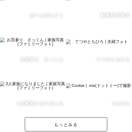
おてんばとどこ
雛菊🧸卒業式
お宮参り さっくん
てつやとちひろ
3人家族になりました
Cookie
もっとみる