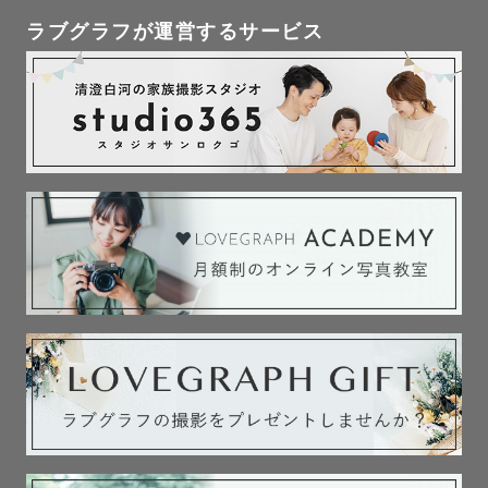
ラブグラフが運営するサービス