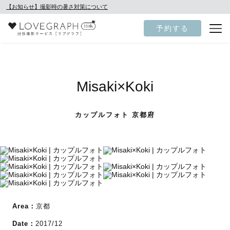
【お知らせ】撮影時の暑さ対策について
予約する
Misaki×Koki
カップルフォト 京都府
Area：
京都
Date：
2017/12