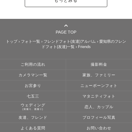
もっとみる
PAGE TOP
トップ
›
フォト一覧
›
フレンドフォト(友達)アルバム
›
愛知県のフレン
ドフォト(友達)一覧
›
Friends
ご利用の流れ
撮影料金
カメラマン一覧
家族、ファミリー
お宮参り
ニューボーンフォト
七五三
マタニティフォト
ウェディング
恋人、カップル
(前撮り、後撮り)
友達、フレンド
プロフィール写真
よくある質問
お問い合わせ