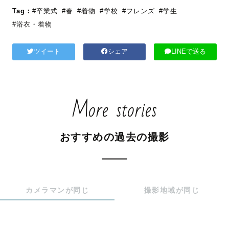
Tag：
#卒業式
#春
#着物
#学校
#フレンズ
#学生
#浴衣・着物
ツイート
シェア
LINEで送る
More stories
おすすめの過去の撮影
カメラマンが同じ
撮影地域が同じ