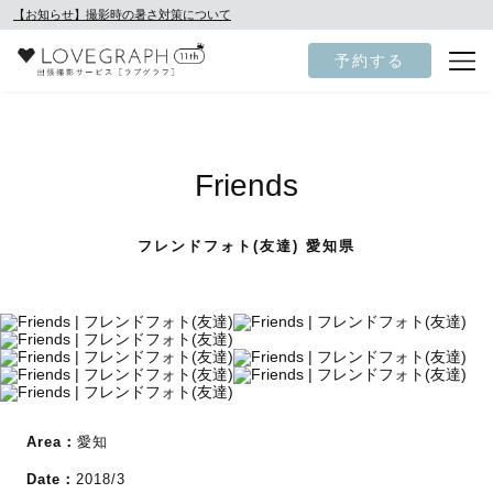
【お知らせ】撮影時の暑さ対策について
予約する
Friends
フレンドフォト(友達) 愛知県
Area：
愛知
Date：
2018/3