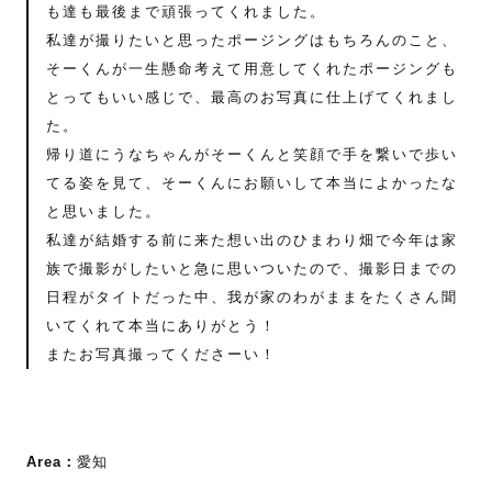
も達も最後まで頑張ってくれました。
私達が撮りたいと思ったポージングはもちろんのこと、
そーくんが一生懸命考えて用意してくれたポージングも
とってもいい感じで、最高のお写真に仕上げてくれまし
た。
帰り道にうなちゃんがそーくんと笑顔で手を繋いで歩い
てる姿を見て、そーくんにお願いして本当によかったな
と思いました。
私達が結婚する前に来た想い出のひまわり畑で今年は家
族で撮影がしたいと急に思いついたので、撮影日までの
日程がタイトだった中、我が家のわがままをたくさん聞
いてくれて本当にありがとう！
またお写真撮ってくださーい！
Area：
愛知