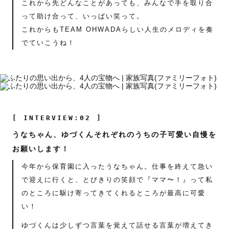
これから先どんなことがあっても、みんなで手を取り合
って助け合って、いっぱい笑って。
これからもTEAM OHWADAらしい人生のメロディを奏
でていこうね！
[ INTERVIEW:02 ]
うなちゃん、ゆづくんそれぞれのうちの子可愛い自慢を
お願いします！
今年から保育園に入ったうなちゃん。仕事を終えて急い
で迎えに行くと、とびきりの笑顔で『ママ〜！』って私
のところに駆け寄ってきてくれるところが最高に可愛
い！
ゆづくんは少しずつ言葉を覚えて話せる言葉が増えてき