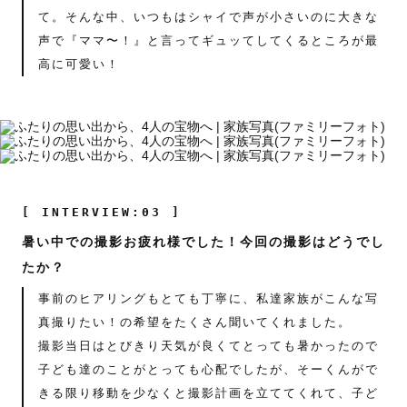
て。そんな中、いつもはシャイで声が小さいのに大きな
声で『ママ〜！』と言ってギュッてしてくるところが最
高に可愛い！
[ INTERVIEW:03 ]
暑い中での撮影お疲れ様でした！今回の撮影はどうでし
たか？
事前のヒアリングもとても丁寧に、私達家族がこんな写
真撮りたい！の希望をたくさん聞いてくれました。
撮影当日はとびきり天気が良くてとっても暑かったので
子ども達のことがとっても心配でしたが、そーくんがで
きる限り移動を少なくと撮影計画を立ててくれて、子ど