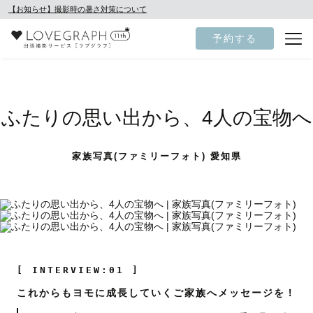
【お知らせ】撮影時の暑さ対策について
予約する
ふたりの思い出から、4人の宝物へ
家族写真(ファミリーフォト) 愛知県
[ INTERVIEW:01 ]
これからもヨモに成長していくご家族へメッセージを！