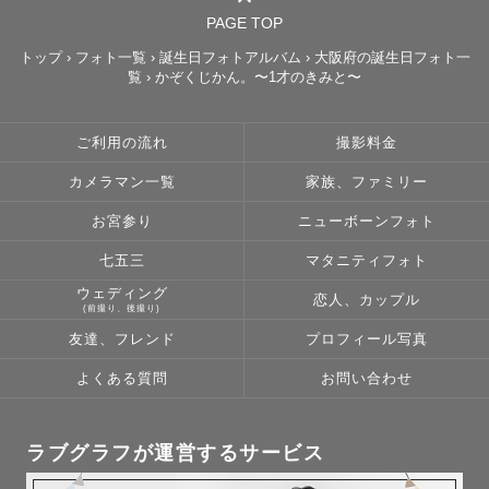
PAGE TOP
トップ
›
フォト一覧
›
誕生日フォトアルバム
›
大阪府の誕生日フォト一
覧
›
かぞくじかん。〜1才のきみと〜
ご利用の流れ
撮影料金
カメラマン一覧
家族、ファミリー
お宮参り
ニューボーンフォト
七五三
マタニティフォト
ウェディング
恋人、カップル
(前撮り、後撮り)
友達、フレンド
プロフィール写真
よくある質問
お問い合わせ
ラブグラフが運営するサービス