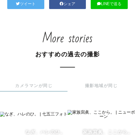
ツイート
シェア
LINEで送る
More stories
おすすめの過去の撮影
カメラマンが同じ
撮影地域が同じ
なぎ、ハレのひ。
家族寫眞、ここから。