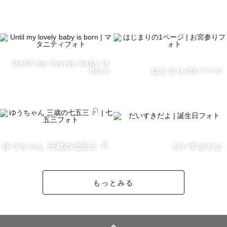
Until my lovely baby is
born
はじまりの1ページ
ゆうちゃん 三歳の七五三 𓍯
だいすきだよ
もっとみる