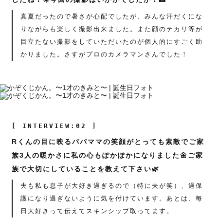
真夏だったので暑さが心配でしたが、みんな汗だくにな
りながらも楽しく撮影出来ました。また顔のテカリ等が
目立たない撮影をしていただいたのが個人的にすごく助
かりました。さすがプロのカメラマンさんでした！
[ INTERVIEW:02 ]
Rくんの目に映るパパママの笑顔がとっても素敵でご家
族3人の暖かさに私の心もぽかぽかになりました🌼ご家
族で大切にしていることを教えて下さい🌿
夫も私も息子が大好き過ぎるので（特に夫が笑）、過保
護になり過ぎないように気を付けています。あとは、毎
日大好きって伝えてスキンシップ取ってます。