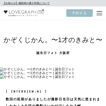
【お知らせ】撮影時の暑さ対策について
予約する
かぞくじかん。〜1才のきみと〜
誕生日フォト 大阪府
[ INTERVIEW:01 ]
数回の延期がありましたが撮影日当日は天気に恵まれま
したね！☀️今回の撮影はいかがでしたか？📸