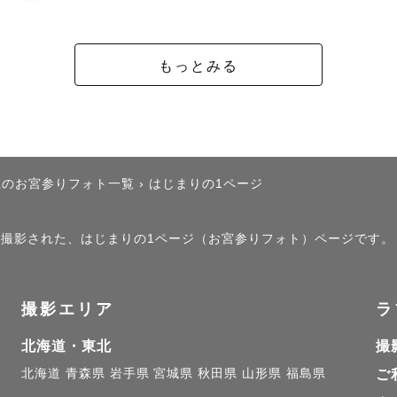
もっとみる
県のお宮参りフォト一覧
›
はじまりの1ページ
」で撮影された、はじまりの1ページ（お宮参りフォト）ページです。
撮影エリア
ラ
北海道・東北
撮
北海道
青森県
岩手県
宮城県
秋田県
山形県
福島県
ご