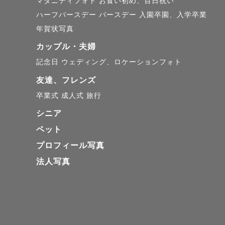
マタニティフォト
お食い初め、百日祝い
ハーフバースデー
バースデー
入園卒園、入学卒業
年賀状写真
カップル・夫婦
記念日
ウェディング、ロケーションフォト
友達、フレンズ
卒業式
成人式
旅行
シニア
ペット
プロフィール写真
法人写真