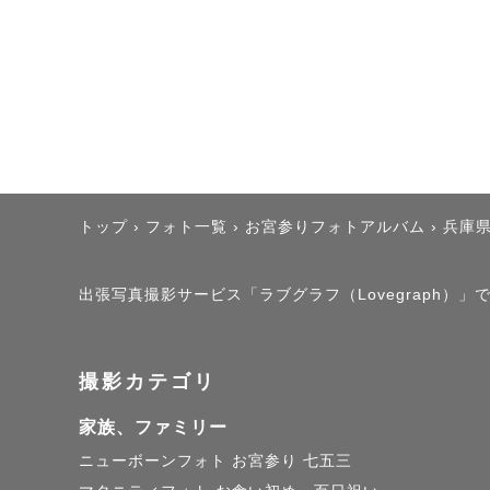
トップ
›
フォト一覧
›
お宮参りフォトアルバム
›
兵庫
出張写真撮影サービス「ラブグラフ（Lovegraph）
撮影カテゴリ
家族、ファミリー
ニューボーンフォト
お宮参り
七五三