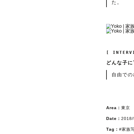
た。
[ INTERV
どんな子に
自由での
Area：
東京
Date：
2018/
Tag：
#家族