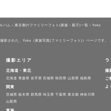
アルバム
›
東京都のファミリーフォト(家族・親子)一覧
›
Yoko
で撮影された、Yoko（家族写真(ファミリーフォト)）ページです。
撮影エリア
ラ
北海道・東北
撮
北海道
青森県
岩手県
宮城県
秋田県
山形県
福島県
ご
よ
関東
茨城県
栃木県
群馬県
埼玉県
千葉県
東京都
神奈川県
山梨県
東海