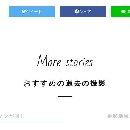
ツイート
シェア
L
More stories
おすすめの過去の撮影
マンが同じ
撮影地域