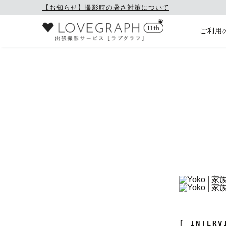
【お知らせ】撮影時の暑さ対策について
ご利用
[ INTERV