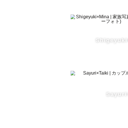
Shigeyuk
Sayuri