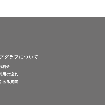
ブグラフについて
影料金
利用の流れ
くある質問