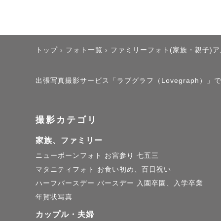
トップ
›
フォト一覧
›
ファミリーフォト(家族・親子)
出張写真撮影サービス「ラブグラフ（Lovegraph）」
撮影カテゴリ
家族、ファミリー
ニューボーンフォト
お宮参り
七五三
マタニティフォト
お食い初め、百日祝い
ハーフバースデー
バースデー
入園卒園、入学卒業
年賀状写真
カップル・夫婦