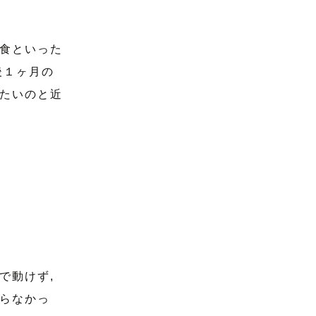
食といった
後１ヶ月の
たいのと近
で動けず,
らなかっ