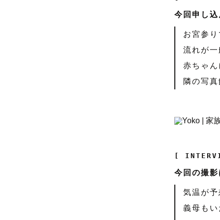
今回申し込
お宮参り
流れが一
赤ちゃん
隣の写真
[ INTERV
今回の撮影
気温が予
義母もい