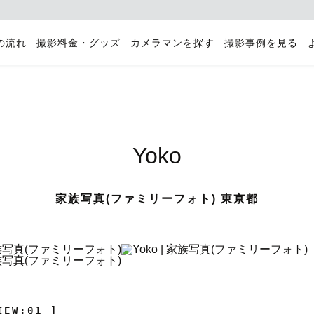
の流れ
撮影料金・グッズ
カメラマンを探す
撮影事例を見る
Yoko
家族写真(ファミリーフォト) 東京都
IEW:01 ]