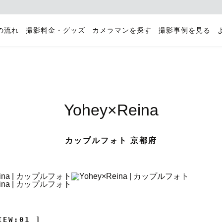
の流れ
撮影料金・グッズ
カメラマンを探す
撮影事例を見る
Yohey×Reina
カップルフォト 京都府
IEW:01 ]