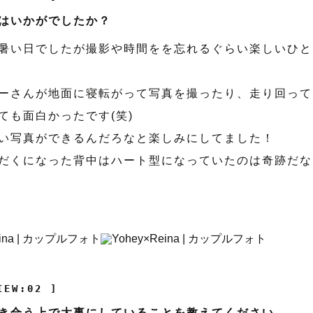
はいかがでしたか？
暑い日でしたが撮影や時間をを忘れるぐらい楽しいひと
ーさんが地面に寝転がって写真を撮ったり、走り回って
ても面白かったです(笑)
い写真ができるんだろなと楽しみにしてました！
だくになった背中はハート型になっていたのは奇跡だな
IEW:02 ]
き合う上で大事にしていることを教えてください。