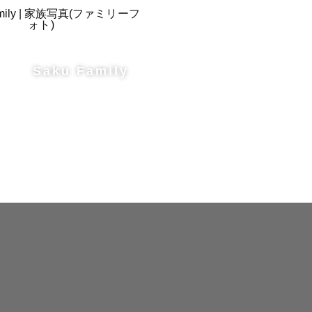
Saku Family