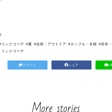
7
#リンクコーデ
#夏
#自然・アウトドア
#カップル・夫婦
#浴衣
・リンクコーデ
ツイート
シェア
L
More stories