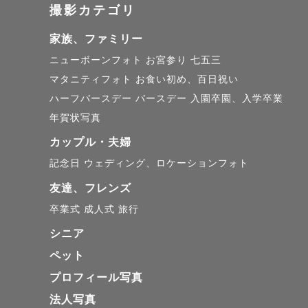
撮影カテゴリ
家族、ファミリー
ニューボーンフォト
お宮参り
七五三
マタニティフォト
お食い初め、百日祝い
ハーフバースデー
バースデー
入園卒園、入学卒業
年賀状写真
カップル・夫婦
記念日
ウェディング、ロケーションフォト
友達、フレンズ
卒業式
成人式
旅行
シニア
ペット
プロフィール写真
法人写真