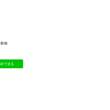
・着物
INEで送る