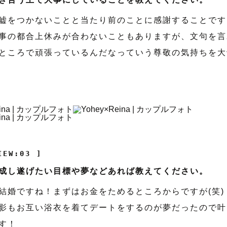
嘘をつかないことと当たり前のことに感謝することです
事の都合上休みが合わないこともありますが、文句を言
ところで頑張っているんだなっていう尊敬の気持ちを大
IEW:03 ]
成し遂げたい目標や夢などあれば教えてください。
結婚ですね！まずはお金をためるところからですが(笑)
影もお互い浴衣を着てデートをするのが夢だったので叶
す！