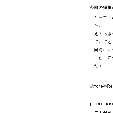
今回の撮影
とっても
た。
えのっき
ていてと
同時にい
また、汗
た！
[ INTERV
お二人が付