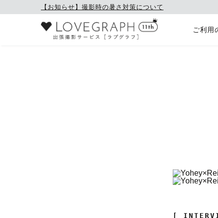
【お知らせ】撮影時の暑さ対策について
ご利用
[ INTERV