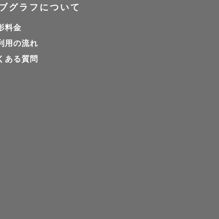
ブグラフについて
影料金
利用の流れ
くある質問