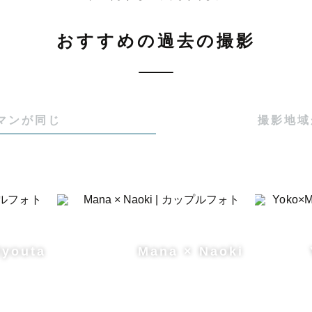
おすすめの過去の撮影
マンが同じ
撮影地域
Ryouta
Mana × Naoki