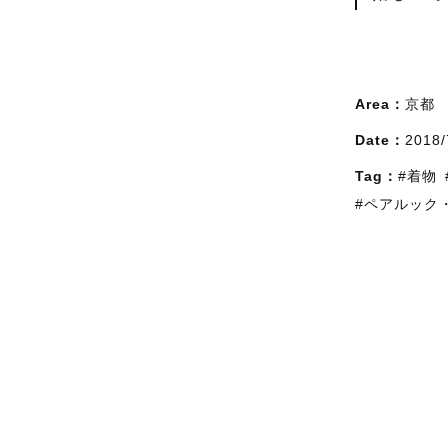
Area：
京都
Date：
2018/
Tag：
#着物
#ペアルック