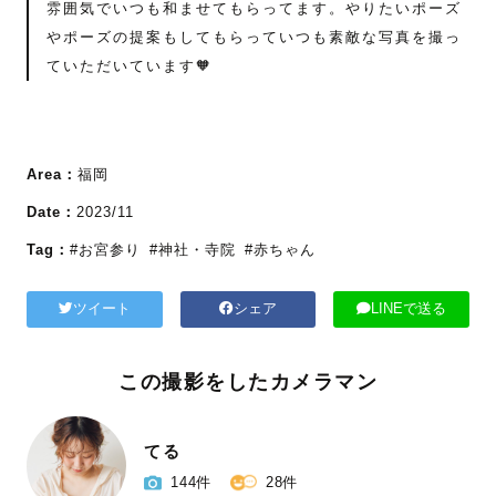
雰囲気でいつも和ませてもらってます。やりたいポーズ
やポーズの提案もしてもらっていつも素敵な写真を撮っ
ていただいています🧡
Area：
福岡
Date：
2023/11
Tag：
#お宮参り
#神社・寺院
#赤ちゃん
ツイート
シェア
LINEで送る
この撮影をしたカメラマン
てる
144件
28件