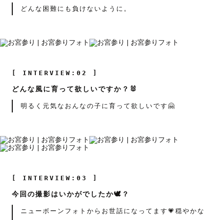
どんな困難にも負けないように。
[ INTERVIEW:02 ]
どんな風に育って欲しいですか？🐰
明るく元気なおんなの子に育って欲しいです🤗
[ INTERVIEW:03 ]
今回の撮影はいかがでしたか🕊？
ニューボーンフォトからお世話になってます💗穏やかな