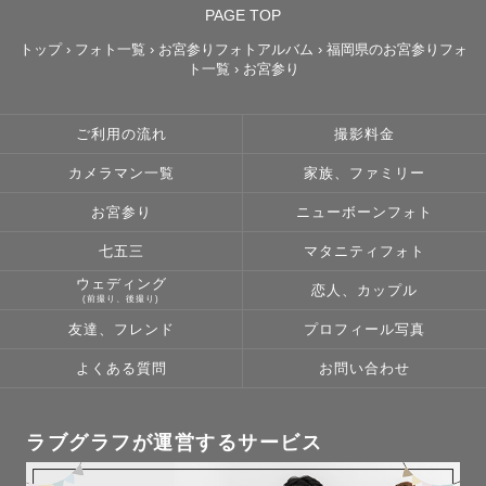
PAGE TOP
トップ
›
フォト一覧
›
お宮参りフォトアルバム
›
福岡県のお宮参りフォ
ト一覧
›
お宮参り
ご利用の流れ
撮影料金
カメラマン一覧
家族、ファミリー
お宮参り
ニューボーンフォト
七五三
マタニティフォト
ウェディング
恋人、カップル
(前撮り、後撮り)
友達、フレンド
プロフィール写真
よくある質問
お問い合わせ
ラブグラフが運営するサービス