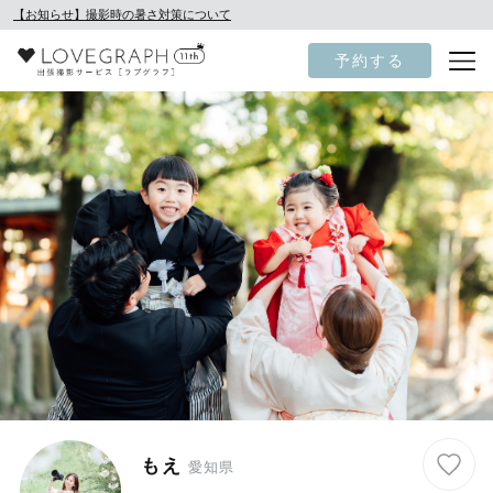
【お知らせ】撮影時の暑さ対策について
予約する
もえ
愛知県