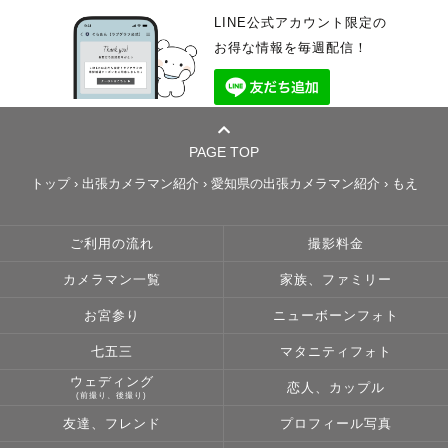
LINE公式アカウント限定の
お得な情報を毎週配信！
PAGE TOP
トップ
›
出張カメラマン紹介
›
愛知県の出張カメラマン紹介
›
もえ
ご利用の流れ
撮影料金
カメラマン一覧
家族、ファミリー
お宮参り
ニューボーンフォト
七五三
マタニティフォト
ウェディング
恋人、カップル
(前撮り、後撮り)
友達、フレンド
プロフィール写真