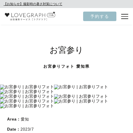
【お知らせ】撮影時の暑さ対策について
予約する
お宮参り
お宮参りフォト 愛知県
Area：
愛知
Date：
2023/7