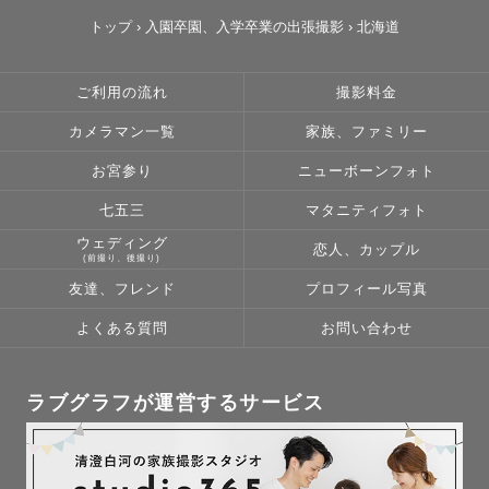
トップ
›
入園卒園、入学卒業の出張撮影
›
北海道
ご利用の流れ
撮影料金
カメラマン一覧
家族、ファミリー
お宮参り
ニューボーンフォト
七五三
マタニティフォト
ウェディング
恋人、カップル
(前撮り、後撮り)
友達、フレンド
プロフィール写真
よくある質問
お問い合わせ
ラブグラフが運営するサービス