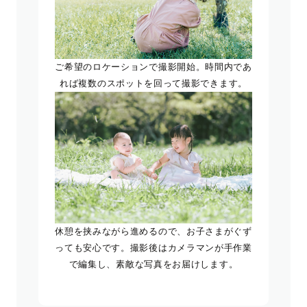
ご希望のロケーションで撮影開始。時間内であ
れば複数のスポットを回って撮影できます。
休憩を挟みながら進めるので、お子さまがぐず
っても安心です。撮影後はカメラマンが手作業
で編集し、素敵な写真をお届けします。