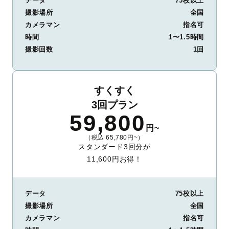
データ
75枚以上
撮影場所
全国
カメラマン
指名可
時間
1〜1.5時間
撮影回数
1回
すくすく
3回プラン
59,800
円~
（税込 65,780円~）
スタンダード3回分が
11,600円お得！
データ
75枚以上
撮影場所
全国
カメラマン
指名可