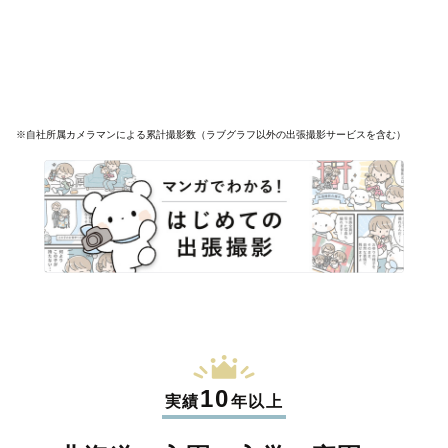
※自社所属カメラマンによる累計撮影数（ラブグラフ以外の出張撮影サービスを含む）
10
実績
年以上