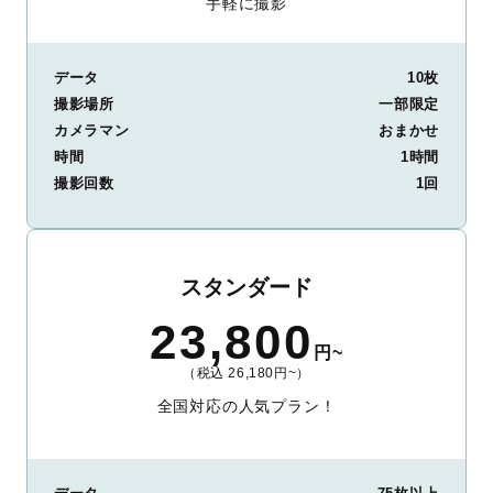
手軽に撮影
データ
10枚
撮影場所
一部限定
カメラマン
おまかせ
時間
1時間
撮影回数
1回
スタンダード
23,800
円~
（税込 26,180円~）
全国対応の人気プラン！