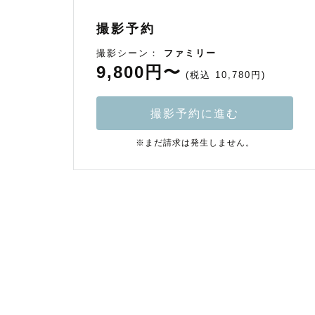
撮影予約
撮影シーン：
ファミリー
9,800円〜
(税込 10,780円)
撮影予約に進む
※まだ請求は発生しません。