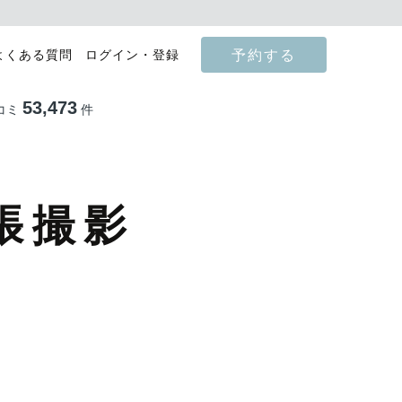
予約する
よくある質問
ログイン・登録
53,473
コミ
件
張撮影