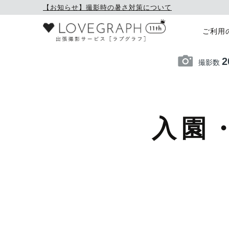
【お知らせ】撮影時の暑さ対策について
ご利用
2
撮影数
入園