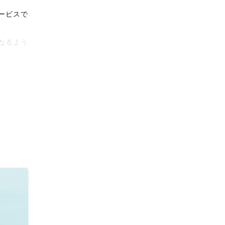
ービスで
なるよう
タリティ
影体験を
がりに。