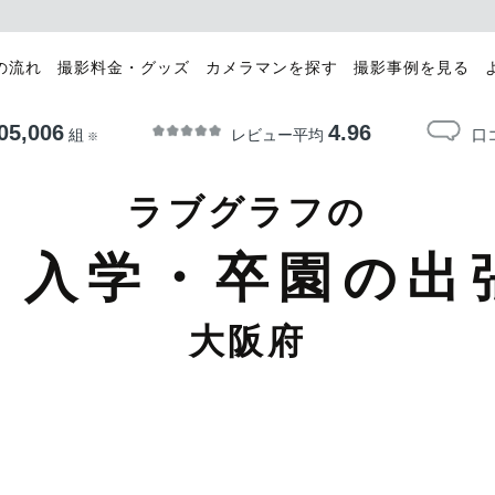
の流れ
撮影料金・グッズ
カメラマンを探す
撮影事例を見る
05,006
4.96
レビュー平均
口
組
※
ラブグラフの
・入学・卒園の出
大阪府