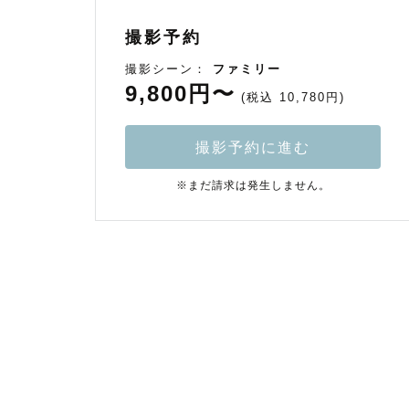
撮影予約
撮影シーン：
ファミリー
9,800円〜
(税込 10,780円)
撮影予約に進む
※まだ請求は発生しません。