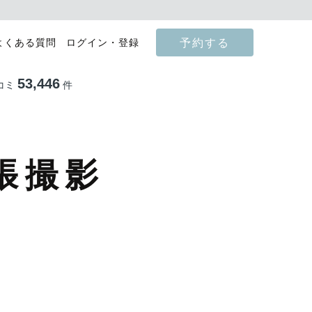
予約する
よくある質問
ログイン・登録
53,446
コミ
件
張撮影