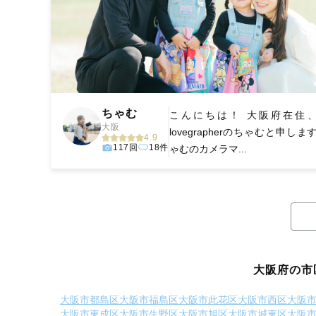
ちゃむ
こんにちは！ 大阪府在住
大阪
lovegrapherのちゃむと申しま
4.9
117回
18件
ゃむのカメラマ...
大阪府の市
大阪市都島区
大阪市福島区
大阪市此花区
大阪市西区
大阪
大阪市東成区
大阪市生野区
大阪市旭区
大阪市城東区
大阪