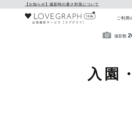
【お知らせ】撮影時の暑さ対策について
ご利用
2
撮影数
入園