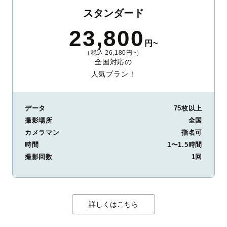
スタンダード
23,800
円~
（税込 26,180円~）
全国対応の
人気プラン！
データ
75枚以上
撮影場所
全国
カメラマン
指名可
時間
1〜1.5時間
撮影回数
1回
詳しくはこちら