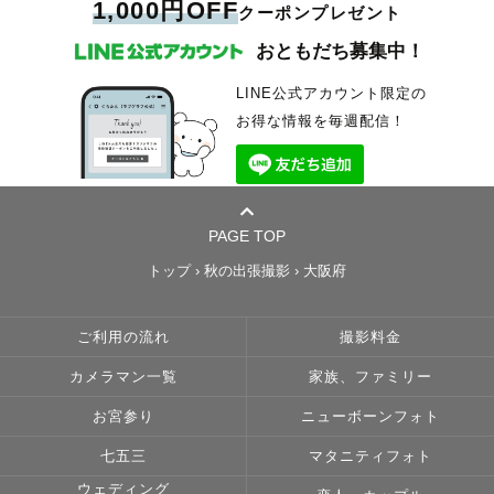
1,000円OFF
クーポンプレゼント
おともだち募集中！
LINE公式アカウント限定の
お得な情報を毎週配信！
PAGE TOP
トップ
›
秋の出張撮影
›
大阪府
ご利用の流れ
撮影料金
カメラマン一覧
家族、ファミリー
お宮参り
ニューボーンフォト
七五三
マタニティフォト
ウェディング