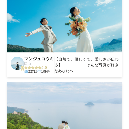
マンジュコウキ
【自然で、優しくて、愛しさが伝わ
岡山
る】 ___________そんな写真が好き
5.0
なあなたへ。 ...
227回
109件