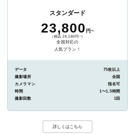
スタンダード
23,800
円~
（税込 26,180円~）
全国対応の
人気プラン！
データ
75枚以上
撮影場所
全国
カメラマン
指名可
時間
1〜1.5時間
撮影回数
1回
詳しくはこちら