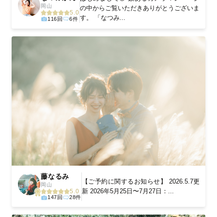
岡山
の中からご覧いただきありがとうございま
5.0
す。 「なつみ...
116回
6件
藤なるみ
‎【ご予約に関するお知らせ】 2026.5.7更
岡山
新 2026年5月25日〜7月27日：...
5.0
147回
28件