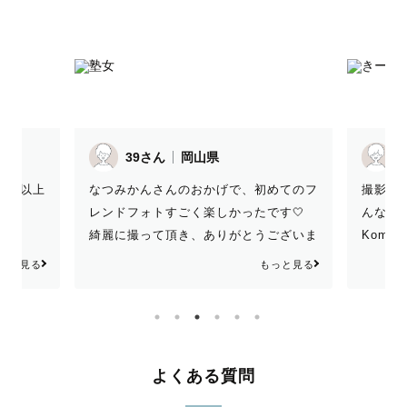
39さん
岡山県
SUGIさん
なつみかんさんのおかげで、初めてのフ
撮影場所やポーズ
レンドフォトすごく楽しかったです🤍
んな提案をしてく
綺麗に撮って頂き、ありがとうございま
Komaさんの優
した😊🌷
てお任せすること
もっと見る
な写真をたくさん
た。 ありがとう
よくある質問