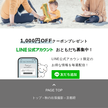
1,000円OFF
クーポンプレゼント
おともだち募集中！
LINE公式アカウント限定の
お得な情報を毎週配信！
PAGE TOP
トップ
›
秋の出張撮影
›
京都府