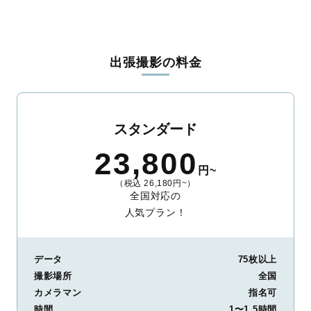
出張撮影の料金
スタンダード
23,800
円~
（税込 26,180円~）
全国対応の
人気プラン！
データ
75枚以上
撮影場所
全国
カメラマン
指名可
時間
1〜1.5時間