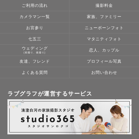
ご利用の流れ
撮影料金
カメラマン一覧
家族、ファミリー
お宮参り
ニューボーンフォト
七五三
マタニティフォト
ウェディング
恋人、カップル
(前撮り、後撮り)
友達、フレンド
プロフィール写真
よくある質問
お問い合わせ
ラブグラフが運営するサービス