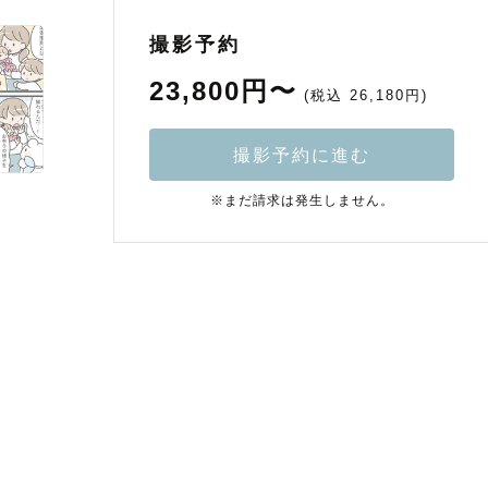
撮影予約
23,800円〜
(税込 26,180円)
撮影予約に進む
※まだ請求は発生しません。