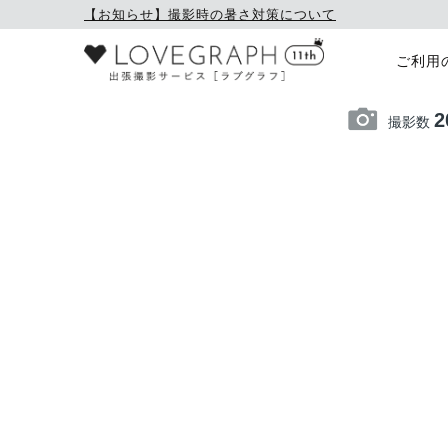
【お知らせ】撮影時の暑さ対策について
ご利用
2
撮影数