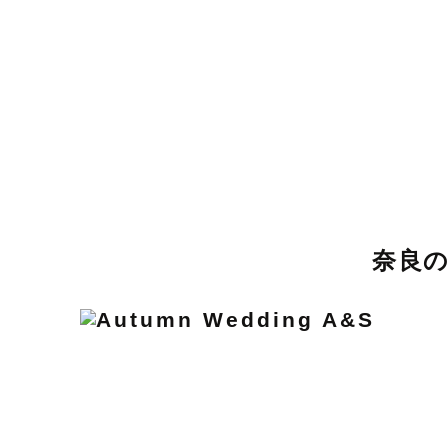
吉野郡野迫川村
吉野郡十津川村
吉
奈良