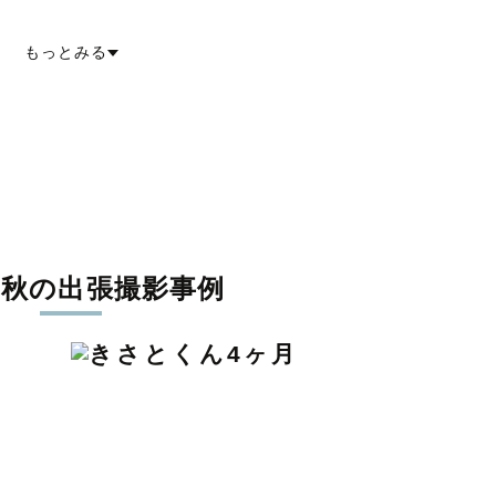
野郡下北山村
吉野郡上北山村
吉野郡川上村
吉野郡東吉野村
もっとみる
の秋の出張撮影事例