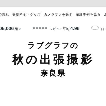
の流れ
撮影料金・グッズ
カメラマンを探す
撮影事例を見る
05,006
4.96
レビュー平均
口
組
※
ラブグラフの
秋の出張撮影
奈良県