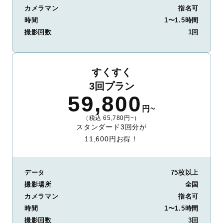
カメラマン
指名可
時間
1〜1.5時間
撮影回数
1回
すくすく
3回プラン
59,800
円~
（税込 65,780円~）
スタンダード3回分が
11,600円お得！
データ
75枚以上
撮影場所
全国
カメラマン
指名可
時間
1〜1.5時間
撮影回数
3回