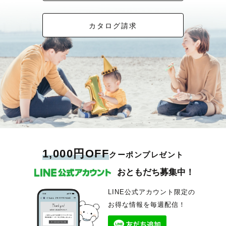
カタログ請求
1,000円OFF
クーポンプレゼント
おともだち募集中！
LINE公式アカウント限定の
お得な情報を毎週配信！