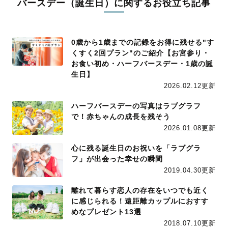
バースデー（誕生日）に関するお役立ち記事
0歳から1歳までの記録をお得に残せる"す
くすく2回プラン"のご紹介【お宮参り・
お食い初め・ハーフバースデー・1歳の誕
生日】
2026.02.12更新
ハーフバースデーの写真はラブグラフ
で！赤ちゃんの成長を残そう
2026.01.08更新
心に残る誕生日のお祝いを「ラブグラ
フ」が出会った幸せの瞬間
2019.04.30更新
離れて暮らす恋人の存在をいつでも近く
に感じられる！遠距離カップルにおすす
めなプレゼント13選
2018.07.10更新