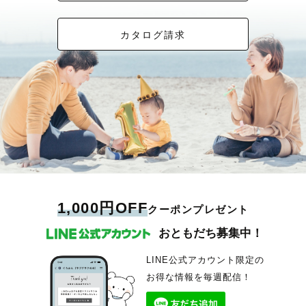
カタログ請求
1,000円OFF
クーポンプレゼント
おともだち募集中！
LINE公式アカウント限定の
お得な情報を毎週配信！