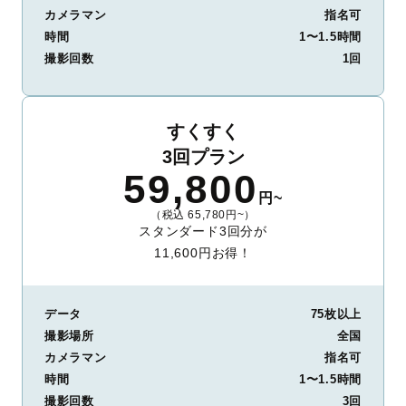
カメラマン
指名可
時間
1〜1.5時間
撮影回数
1回
すくすく
3回プラン
59,800
円~
（税込 65,780円~）
スタンダード3回分が
11,600円お得！
データ
75枚以上
撮影場所
全国
カメラマン
指名可
時間
1〜1.5時間
撮影回数
3回