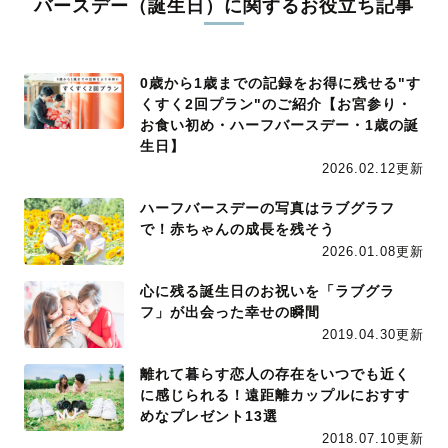
バースデー（誕生日）に関するお役立ち記事
0歳から1歳までの記録をお得に残せる"す
くすく2回プラン"のご紹介【お宮参り・
お食い初め・ハーフバースデー・1歳の誕
生日】
2026.02.12更新
ハーフバースデーの写真はラブグラフ
で！赤ちゃんの成長を残そう
2026.01.08更新
心に残る誕生日のお祝いを「ラブグラ
フ」が出会った幸せの瞬間
2019.04.30更新
離れて暮らす恋人の存在をいつでも近く
に感じられる！遠距離カップルにおすす
めなプレゼント13選
2018.07.10更新