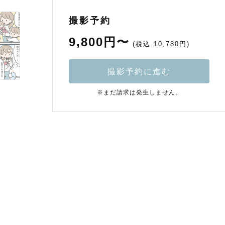
撮影予約
9,800円〜
(税込 10,780円)
撮影予約に進む
※まだ請求は発生しません。