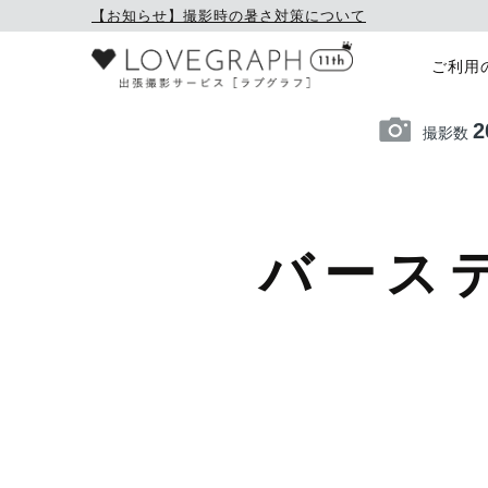
【お知らせ】撮影時の暑さ対策について
ご利用
2
撮影数
バース