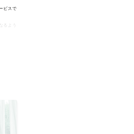
ービスで
なるよう
タリティ
影体験を
がりに。