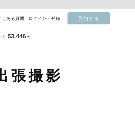
予約する
よくある質問
ログイン・登録
53,446
コミ
件
出張撮影