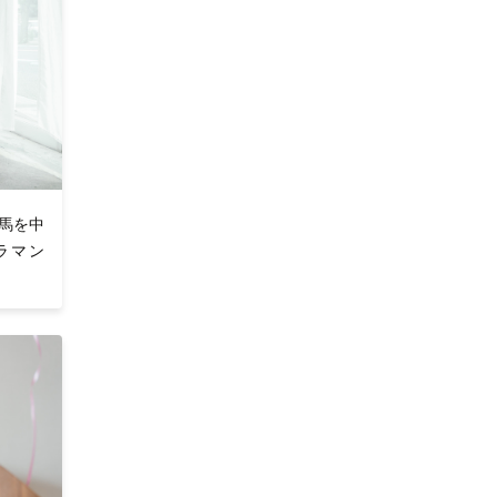
群馬を中
ラマン