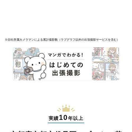
※自社所属カメラマンによる累計撮影数（ラブグラフ以外の出張撮影サービスを含む）
10
実績
年以上