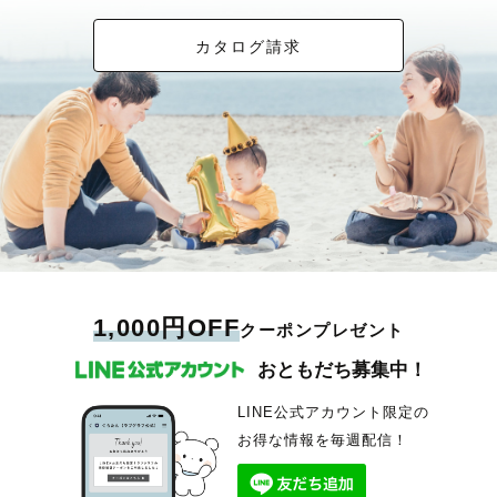
カタログ請求
1,000円OFF
クーポンプレゼント
おともだち募集中！
LINE公式アカウント限定の
お得な情報を毎週配信！