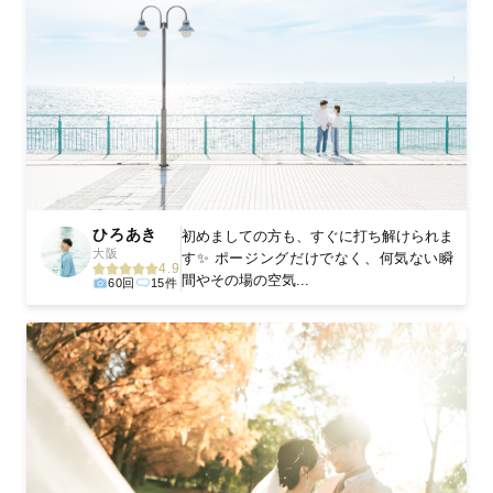
ひろあき
初めましての方も、すぐに打ち解けられま
大阪
す✨ ポージングだけでなく、何気ない瞬
4.9
間やその場の空気...
60回
15件