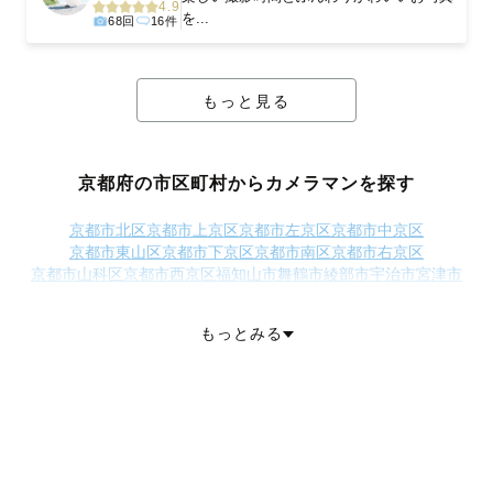
4.9
を...
68回
16件
もっと見る
京都府の市区町村からカメラマンを探す
京都市北区
京都市上京区
京都市左京区
京都市中京区
京都市東山区
京都市下京区
京都市南区
京都市右京区
京都市山科区
京都市西京区
福知山市
舞鶴市
綾部市
宇治市
宮津市
亀岡市
城陽市
向日市
長岡京市
八幡市
京田辺市
京丹後市
南丹市
木津川市
乙訓郡大山崎町
久世郡久御山町
綴喜郡井手町
もっとみる
綴喜郡宇治田原町
相楽郡笠置町
相楽郡和束町
相楽郡精華町
相楽郡南山城村
船井郡京丹波町
与謝郡伊根町
与謝郡与謝野町