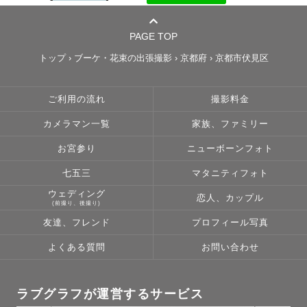
PAGE TOP
トップ
›
ブーケ・花束の出張撮影
›
京都府
›
京都市伏見区
ご利用の流れ
撮影料金
カメラマン一覧
家族、ファミリー
お宮参り
ニューボーンフォト
七五三
マタニティフォト
ウェディング
恋人、カップル
(前撮り、後撮り)
友達、フレンド
プロフィール写真
よくある質問
お問い合わせ
ラブグラフが運営するサービス