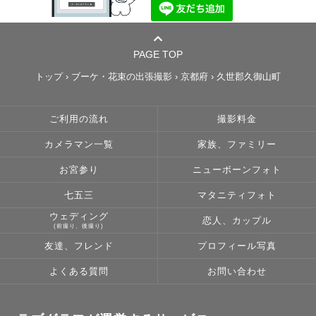
PAGE TOP
トップ
›
ブーケ・花束の出張撮影
›
京都府
›
久世郡久御山町
ご利用の流れ
撮影料金
カメラマン一覧
家族、ファミリー
お宮参り
ニューボーンフォト
七五三
マタニティフォト
ウェディング
恋人、カップル
(前撮り、後撮り)
友達、フレンド
プロフィール写真
よくある質問
お問い合わせ