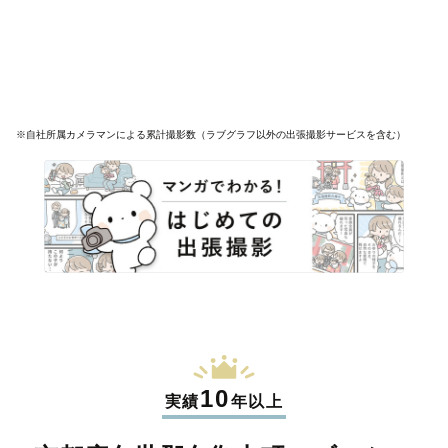
※自社所属カメラマンによる累計撮影数（ラブグラフ以外の出張撮影サービスを含む）
10
実績
年以上