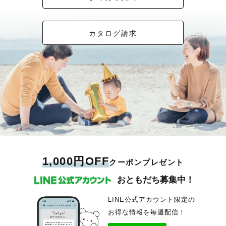
カタログ請求
1,000円OFF
クーポンプレゼント
おともだち募集中！
LINE公式アカウント限定の
お得な情報を毎週配信！