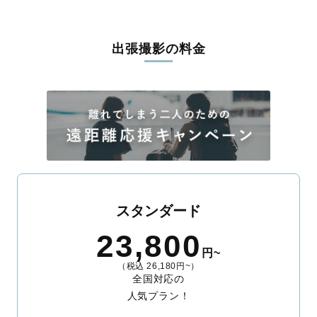
出張撮影の料金
スタンダード
23,800
円~
（税込 26,180円~）
全国対応の
人気プラン！