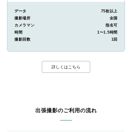
データ
75枚以上
撮影場所
全国
カメラマン
指名可
時間
1〜1.5時間
撮影回数
1回
詳しくはこちら
出張撮影のご利用の流れ