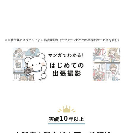
※自社所属カメラマンによる累計撮影数（ラブグラフ以外の出張撮影サービスを含む）
10
実績
年以上