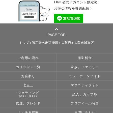
LINE公式アカウント限定の
お得な情報を毎週配信！
PAGE TOP
トップ
›
遠距離の出張撮影
›
大阪府
›
大阪市城東区
ご利用の流れ
撮影料金
カメラマン一覧
家族、ファミリー
お宮参り
ニューボーンフォト
七五三
マタニティフォト
ウェディング
恋人、カップル
(前撮り、後撮り)
友達、フレンド
プロフィール写真
よくある質問
お問い合わせ