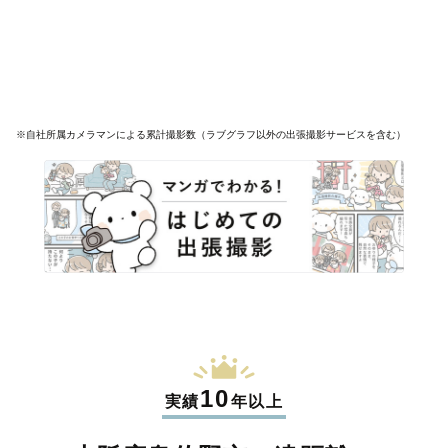
※自社所属カメラマンによる累計撮影数（ラブグラフ以外の出張撮影サービスを含む）
10
実績
年以上