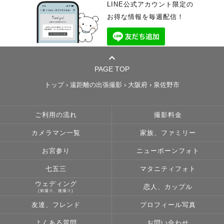
LINE公式アカウント限定の
お得な情報を毎週配信！
PAGE TOP
トップ
›
遠距離の出張撮影
›
大阪府
›
泉佐野市
ご利用の流れ
撮影料金
カメラマン一覧
家族、ファミリー
お宮参り
ニューボーンフォト
七五三
マタニティフォト
ウェディング
恋人、カップル
(前撮り、後撮り)
友達、フレンド
プロフィール写真
よくある質問
お問い合わせ