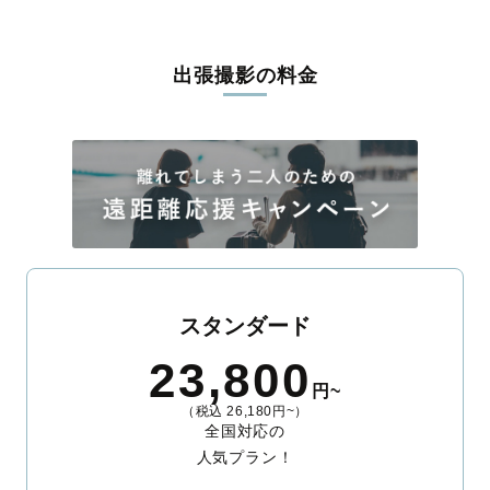
出張撮影の料金
スタンダード
23,800
円~
（税込 26,180円~）
全国対応の
人気プラン！