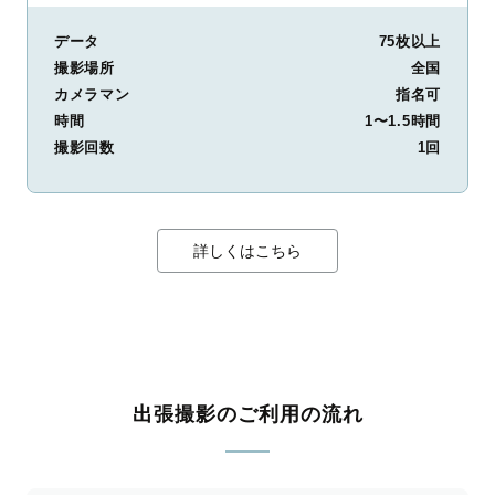
データ
75枚以上
撮影場所
全国
カメラマン
指名可
時間
1〜1.5時間
撮影回数
1回
詳しくはこちら
出張撮影のご利用の流れ