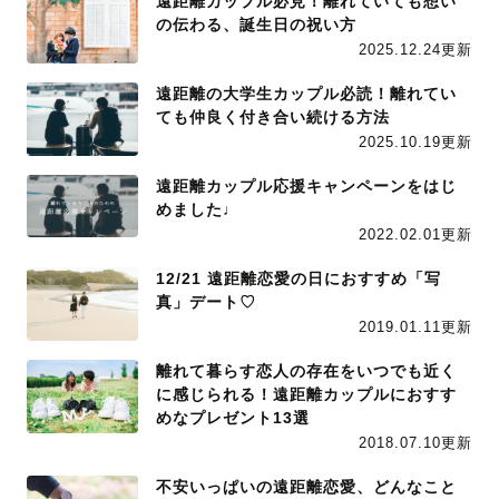
遠距離カップル必見！離れていても想い
の伝わる、誕生日の祝い方
2025.12.24更新
遠距離の大学生カップル必読！離れてい
ても仲良く付き合い続ける方法
2025.10.19更新
遠距離カップル応援キャンペーンをはじ
めました♩
2022.02.01更新
12/21 遠距離恋愛の日におすすめ「写
真」デート♡
2019.01.11更新
離れて暮らす恋人の存在をいつでも近く
に感じられる！遠距離カップルにおすす
めなプレゼント13選
2018.07.10更新
不安いっぱいの遠距離恋愛、どんなこと