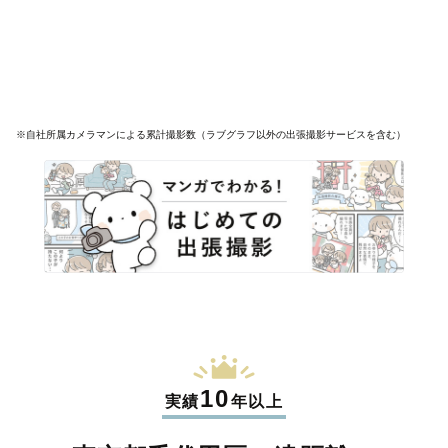
※自社所属カメラマンによる累計撮影数（ラブグラフ以外の出張撮影サービスを含む）
10
実績
年以上