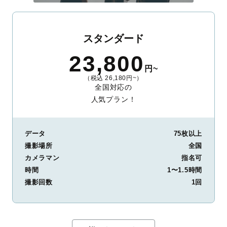
スタンダード
23,800
円~
（税込 26,180円~）
全国対応の
人気プラン！
データ
75枚以上
撮影場所
全国
カメラマン
指名可
時間
1〜1.5時間
撮影回数
1回