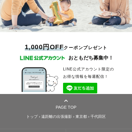
1,000円OFF
クーポンプレゼント
おともだち募集中！
LINE公式アカウント限定の
お得な情報を毎週配信！
PAGE TOP
トップ
›
遠距離の出張撮影
›
東京都
›
千代田区