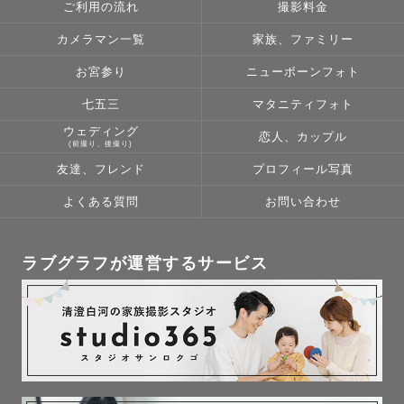
ご利用の流れ
撮影料金
カメラマン一覧
家族、ファミリー
お宮参り
ニューボーンフォト
七五三
マタニティフォト
ウェディング
恋人、カップル
(前撮り、後撮り)
友達、フレンド
プロフィール写真
よくある質問
お問い合わせ
ラブグラフが運営するサービス