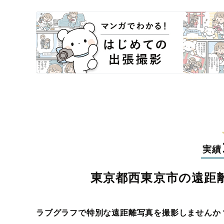
実績
東京都西東京市の遠距
ラブグラフで特別な遠距離写真を撮影しませんか