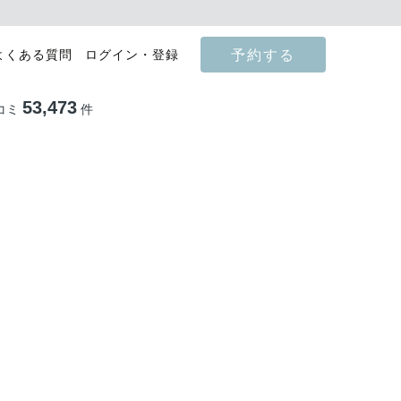
予約する
よくある質問
ログイン・登録
53,473
コミ
件
影