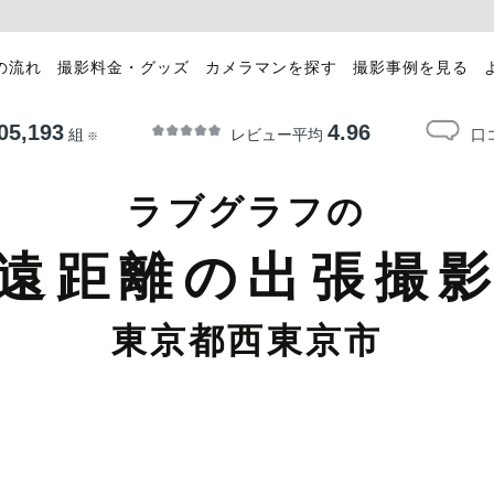
の流れ
撮影料金・グッズ
カメラマンを探す
撮影事例を見る
05,193
4.96
レビュー平均
口
組
※
ラブグラフの
遠距離の出張撮
東京都西東京市