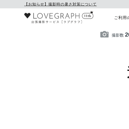
【お知らせ】撮影時の暑さ対策について
ご利用
2
撮影数