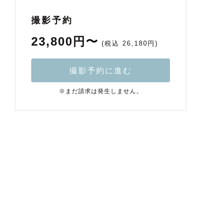
撮影予約
23,800円〜
(税込 26,180円)
撮影予約に進む
※まだ請求は発生しません。