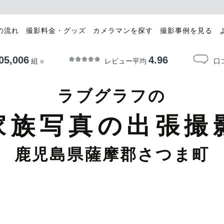
の流れ
撮影料金・グッズ
カメラマンを探す
撮影事例を見る
05,006
4.96
レビュー平均
口
組
※
ラブグラフの
家族写真の出張撮
鹿児島県薩摩郡さつま町