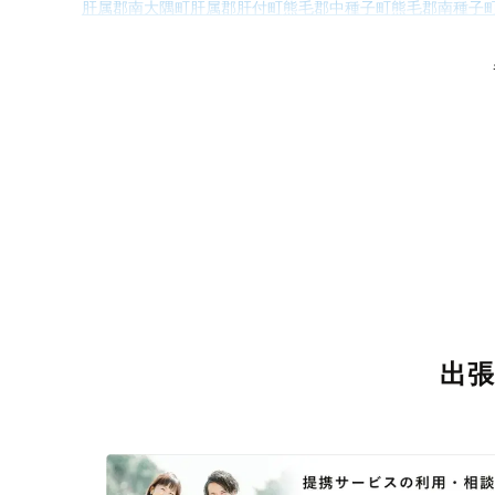
肝属郡南大隅町
肝属郡肝付町
熊毛郡中種子町
熊毛郡南種子
大島郡喜界町
大島郡徳之島町
大島郡天城
出