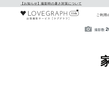
【お知らせ】撮影時の暑さ対策について
ご利用
2
撮影数