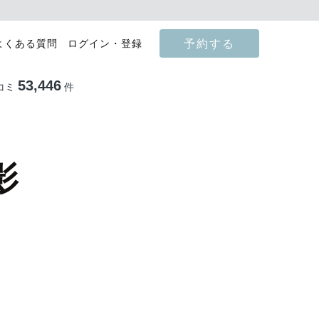
予約する
よくある質問
ログイン・登録
53,446
コミ
件
影