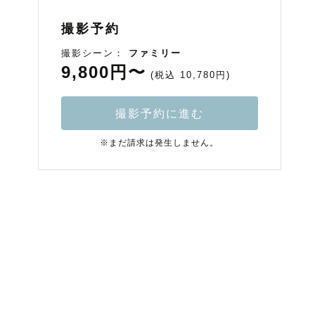
撮影予約
撮影シーン：
ファミリー
9,800円〜
(税込 10,780円)
撮影予約に進む
※まだ請求は発生しません。