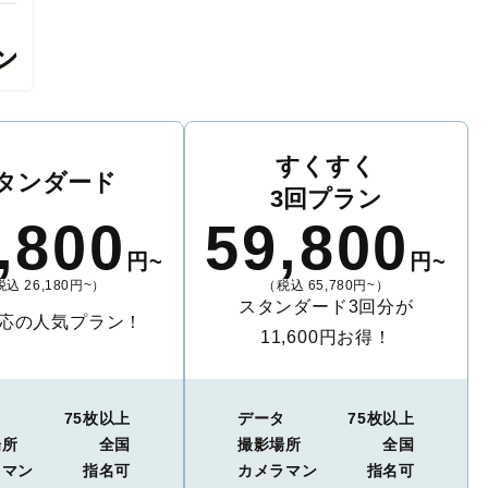
すくすく
タンダード
3回プラン
,800
59,800
円~
円~
込 26,180円~）
（税込 65,780円~）
スタンダード3回分が
応の人気プラン！
11,600円お得！
タ
75枚以上
データ
75枚以上
場所
全国
撮影場所
全国
ラマン
指名可
カメラマン
指名可