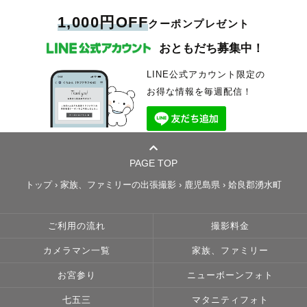
1,000円OFF
クーポンプレゼント
おともだち募集中！
LINE公式アカウント限定の
お得な情報を毎週配信！
PAGE TOP
トップ
›
家族、ファミリーの出張撮影
›
鹿児島県
›
姶良郡湧水町
ご利用の流れ
撮影料金
カメラマン一覧
家族、ファミリー
お宮参り
ニューボーンフォト
七五三
マタニティフォト