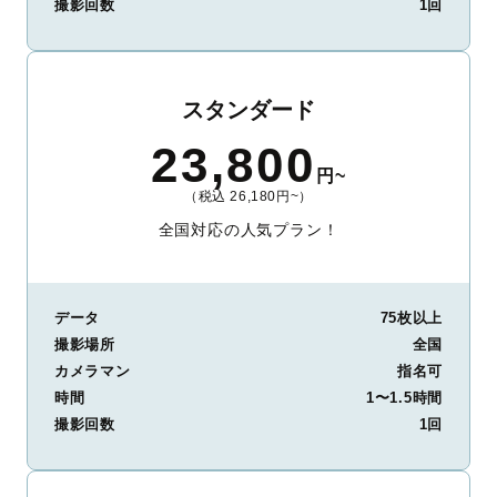
撮影回数
1回
スタンダード
23,800
円~
（税込 26,180円~）
全国対応の人気プラン！
データ
75枚以上
撮影場所
全国
カメラマン
指名可
時間
1〜1.5時間
撮影回数
1回