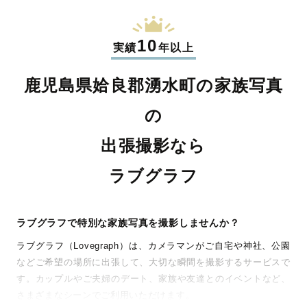
10
実績
年以上
鹿児島県姶良郡湧水町の家族写真
の
出張撮影なら
ラブグラフ
ラブグラフで特別な家族写真を撮影しませんか？
ラブグラフ（Lovegraph）は、カメラマンがご自宅や神社、公園
などご希望の場所に出張して、大切な瞬間を撮影するサービスで
す。カップルやご夫婦のデート、家族や友達とのイベントなど、
さまざまなシーンでご利用いただけます。