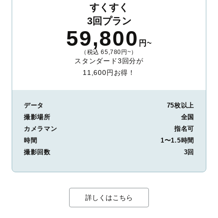
すくすく
3回プラン
59,800
円~
（税込 65,780円~）
スタンダード3回分が
11,600円お得！
データ
75枚以上
撮影場所
全国
カメラマン
指名可
時間
1〜1.5時間
撮影回数
3回
詳しくはこちら