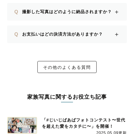
＋
Q
撮影した写真はどのように納品されますか？
＋
Q
お支払いはどの決済方法がありますか？
その他のよくある質問
家族写真に関するお役立ち記事
「#じいじばあばフォトコンテスト〜世代
を超えた愛をカタチに〜」を開催！
2025.05.09更新